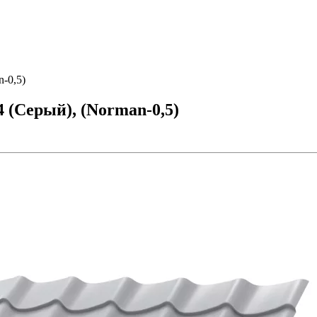
-0,5)
(Серый), (Norman-0,5)