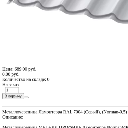
Цена:
689.00 руб.
0.00 руб.
Количество на складе:
0
На заказ
В корзину
Металлочерепица Ламонтерра RAL 7004 (Серый), (Norman-0,5)
Описание:
Металлочерепица МЕТАЛЛ ПРОФИЛЬ Ламонтерра NormanMP (ПЭ-