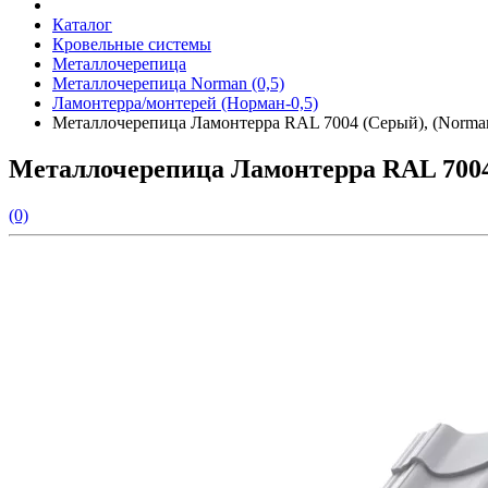
Каталог
Кровельные системы
Металлочерепица
Металлочерепица Norman (0,5)
Ламонтерра/монтерей (Норман-0,5)
Металлочерепица Ламонтерра RAL 7004 (Серый), (Norman
Металлочерепица Ламонтерра RAL 7004 
(0)