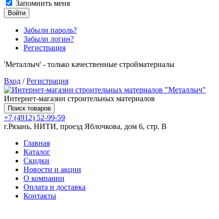
Запомнить меня
Войти
Забыли пароль?
Забыли логин?
Регистрация
'Металлыч' - только качественные стройматериалы
Вход
/
Регистрация
Интернет-магазин строительных материалов
Поиск товаров
+7 (4912) 52-99-59
г.Рязань, НИТИ, проезд Яблочкова, дом 6, стр. В
Главная
Каталог
Скидки
Новости и акции
О компании
Оплата и доставка
Контакты
Товаров (
0
) на сумму
0.00 руб.