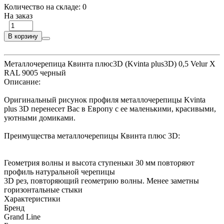
Количество на складе:
0
На заказ
В корзину
Металлочерепица Квинта плюс3D (Kvinta plus3D) 0,5 Velur X
RAL 9005 черный
Описание:
Оригинальный рисунок профиля металлочерепицы Kvinta
plus 3D перенесет Вас в Европу с ее маленькими, красивыми,
уютными домиками.
Преимущества металлочерепицы Квинта плюс 3D:
Геометрия волны и высота ступеньки 30 мм повторяют
профиль натуральной черепицы
3D рез, повторяющий геометрию волны. Менее заметны
горизонтальные стыки
Характеристики
Бренд
Grand Line