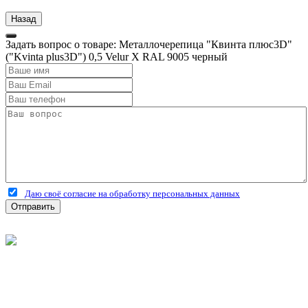
Задать вопрос о товаре: Металлочерепица "Квинта плюс3D"
("Kvinta plus3D") 0,5 Velur X RAL 9005 черный
Даю своё согласие на обработку персональных данных
Отправить
©
2026
Интернет-магазин строительных материалов
'Металлыч' в Рязани
Политика конфиденциальности
Информация