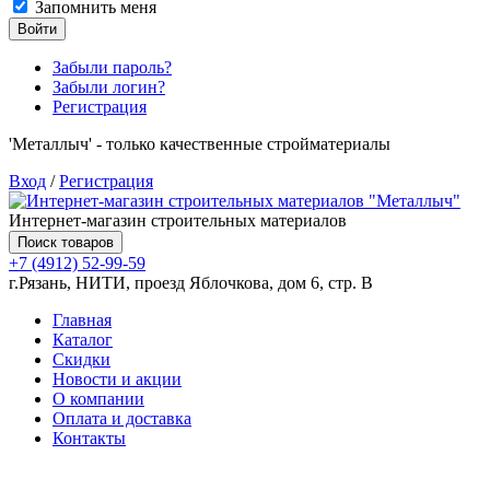
Запомнить меня
Войти
Забыли пароль?
Забыли логин?
Регистрация
'Металлыч' - только качественные стройматериалы
Вход
/
Регистрация
Интернет-магазин строительных материалов
Поиск товаров
+7 (4912) 52-99-59
г.Рязань, НИТИ, проезд Яблочкова, дом 6, стр. В
Главная
Каталог
Скидки
Новости и акции
О компании
Оплата и доставка
Контакты
Товаров (
0
) на сумму
0.00 руб.