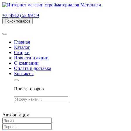
г. Рязань, проезд Яблочкова, дом 6, стр. В (НИТИ)
+7 (4912) 52-99-59
Поиск товаров
Товаров (
0
) на сумму
0.00 руб.
Главная
Каталог
Скидки
Новости и акции
О компании
Оплата и доставка
Контакты
Поиск товаров
Товаров (
0
) на сумму
0.00 руб.
Авторизация