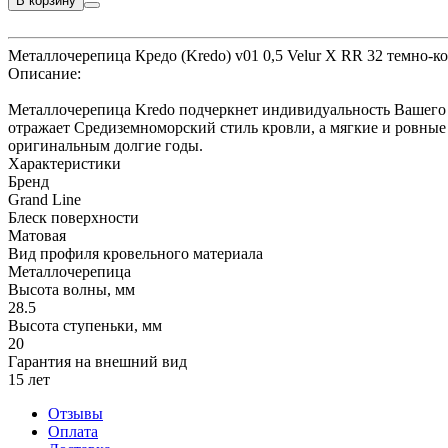
В корзину
Металлочерепица Кредо (Kredo) v01 0,5 Velur X RR 32 темно-
Описание:
Металлочерепица Kredo подчеркнет индивидуальность Вашего 
отражает Средиземноморский стиль кровли, а мягкие и ровные
оригинальным долгие годы.
Характеристики
Бренд
Grand Line
Блеск поверхности
Матовая
Вид профиля кровельного материала
Металлочерепица
Высота волны, мм
28.5
Высота ступеньки, мм
20
Гарантия на внешний вид
15 лет
Отзывы
Оплата