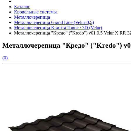
Каталог
Кровельные системы
Металлочерепица
Металлочерепица Grand Line (Velur-0,5)
Металлочерепица Квинта Плюс / 3D (Velur)
Металлочерепица "Кредо" ("Kredo") v01 0,5 Velur X RR 
Металлочерепица "Кредо" ("Kredo") v0
(0)