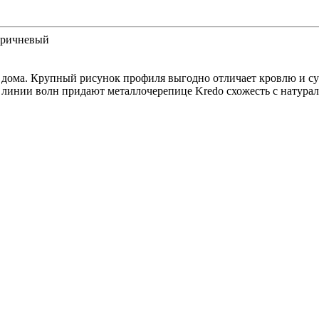
коричневый
дома. Крупный рисунок профиля выгодно отличает кровлю и су
 линии волн придают металлочерепице Kredo схожесть с натура