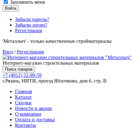
Запомнить меня
Войти
Забыли пароль?
Забыли логин?
Регистрация
'Металлыч' - только качественные стройматериалы
Вход
/
Регистрация
Интернет-магазин строительных материалов
Поиск товаров
+7 (4912) 52-99-59
г.Рязань, НИТИ, проезд Яблочкова, дом 6, стр. В
Главная
Каталог
Скидки
Новости и акции
О компании
Оплата и доставка
Контакты
Товаров (
0
) на сумму
0.00 руб.