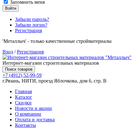
Запомнить меня
Войти
Забыли пароль?
Забыли логин?
Регистрация
'Металлыч' - только качественные стройматериалы
Вход
/
Регистрация
Интернет-магазин строительных материалов
Поиск товаров
+7 (4912) 52-99-59
г.Рязань, НИТИ, проезд Яблочкова, дом 6, стр. В
Главная
Каталог
Скидки
Новости и акции
О компании
Оплата и доставка
Контакты
Товаров (
0
) на сумму
0.00 руб.