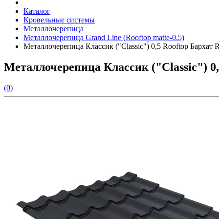
Каталог
Кровельные системы
Металлочерепица
Металлочерепица Grand Line (Rooftop matte-0.5)
Металлочерепица Классик ("Classic") 0,5 Rooftop Бархат
Металлочерепица Классик ("Classic") 0
(0)