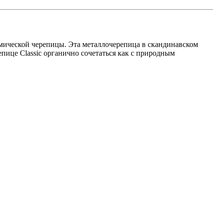
мической черепицы. Эта металлочерепица в скандинавском
ице Classic органично сочетаться как с природным