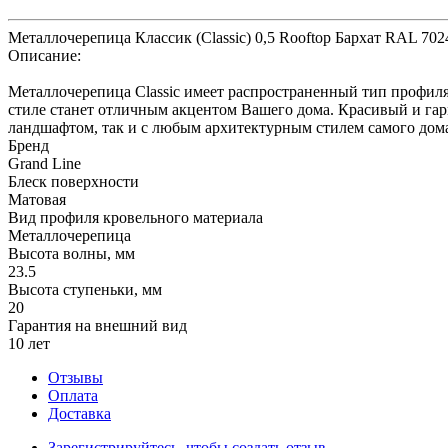
Металлочерепица Классик (Classic) 0,5 Rooftop Бархат RAL 70
Описание:
Металлочерепица Classic имеет распространенный тип профиля
стиле станет отличным акцентом Вашего дома. Красивый и гар
ландшафтом, так и с любым архитектурным стилем самого дом
Бренд
Grand Line
Блеск поверхности
Матовая
Вид профиля кровельного материала
Металлочерепица
Высота волны, мм
23.5
Высота ступеньки, мм
20
Гарантия на внешний вид
10 лет
Отзывы
Оплата
Доставка
Зарегистрируйтесь, чтобы создать отзыв.