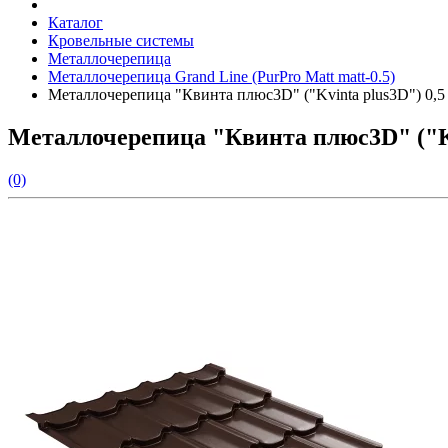
Каталог
Кровельные системы
Металлочерепица
Металлочерепица Grand Line (PurPro Matt matt-0.5)
Металлочерепица "Квинта плюс3D" ("Kvinta plus3D") 0,5
Металлочерепица "Квинта плюс3D" ("Kv
(0)