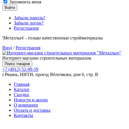
Запомнить меня
Войти
Забыли пароль?
Забыли логин?
Регистрация
'Металлыч' - только качественные стройматериалы
Вход
/
Регистрация
Интернет-магазин строительных материалов
Поиск товаров
+7 (4912) 52-99-59
г.Рязань, НИТИ, проезд Яблочкова, дом 6, стр. В
Главная
Каталог
Скидки
Новости и акции
О компании
Оплата и доставка
Контакты
Товаров (
0
) на сумму
0.00 руб.