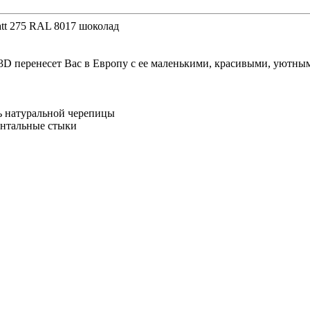
att 275 RAL 8017 шоколад
3D перенесет Вас в Европу с ее маленькими, красивыми, уютны
ь натуральной черепицы
онтальные стыки