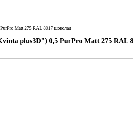
 PurPro Matt 275 RAL 8017 шоколад
inta plus3D") 0,5 PurPro Matt 275 RAL 