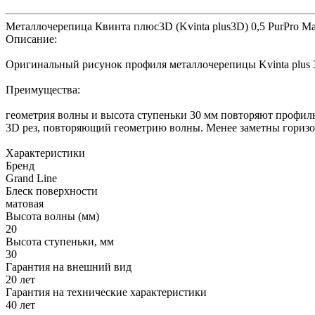
Металлочерепица Квинта плюс3D (Kvinta plus3D) 0,5 PurPro M
Описание:
Оригинальный рисунок профиля металлочерепицы Kvinta plus 
Преимущества:
геометрия волны и высота ступеньки 30 мм повторяют профил
3D рез, повторяющий геометрию волны. Менее заметны гориз
Характеристики
Бренд
Grand Line
Блеск поверхности
матовая
Высота волны (мм)
20
Высота ступеньки, мм
30
Гарантия на внешний вид
20 лет
Гарантия на технические характеристики
40 лет