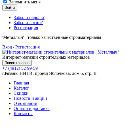
Запомнить меня
Войти
Забыли пароль?
Забыли логин?
Регистрация
'Металлыч' - только качественные стройматериалы
Вход
/
Регистрация
Интернет-магазин строительных материалов
Поиск товаров
+7 (4912) 52-99-59
г.Рязань, НИТИ, проезд Яблочкова, дом 6, стр. В
Главная
Каталог
Скидки
Новости и акции
О компании
Оплата и доставка
Контакты
Товаров (
0
) на сумму
0.00 руб.