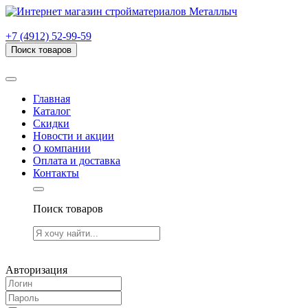
г. Рязань, проезд Яблочкова, дом 6, стр. В (НИТИ)
+7 (4912) 52-99-59
Поиск товаров
Товаров (
0
) на сумму
0.00 руб.
Главная
Каталог
Скидки
Новости и акции
О компании
Оплата и доставка
Контакты
Поиск товаров
Товаров (
0
) на сумму
0.00 руб.
Авторизация