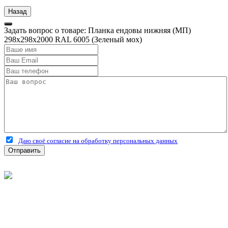
Задать вопрос о товаре: Планка ендовы нижняя (МП)
298х298х2000 RAL 6005 (Зеленый мох)
Даю своё согласие на обработку персональных данных
Отправить
©
2026
Интернет-магазин строительных материалов
'Металлыч' в Рязани
Политика конфиденциальности
Информация