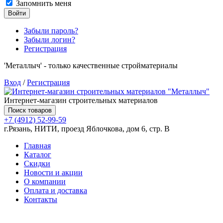
Запомнить меня
Войти
Забыли пароль?
Забыли логин?
Регистрация
'Металлыч' - только качественные стройматериалы
Вход
/
Регистрация
Интернет-магазин строительных материалов
Поиск товаров
+7 (4912) 52-99-59
г.Рязань, НИТИ, проезд Яблочкова, дом 6, стр. В
Главная
Каталог
Скидки
Новости и акции
О компании
Оплата и доставка
Контакты
Товаров (
0
) на сумму
0.00 руб.