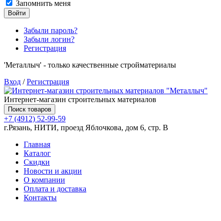
Запомнить меня
Войти
Забыли пароль?
Забыли логин?
Регистрация
'Металлыч' - только качественные стройматериалы
Вход
/
Регистрация
Интернет-магазин строительных материалов
Поиск товаров
+7 (4912) 52-99-59
г.Рязань, НИТИ, проезд Яблочкова, дом 6, стр. В
Главная
Каталог
Скидки
Новости и акции
О компании
Оплата и доставка
Контакты
Товаров (
0
) на сумму
0.00 руб.