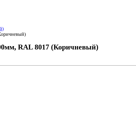
й)
Коричневый)
00мм, RAL 8017 (Коричневый)