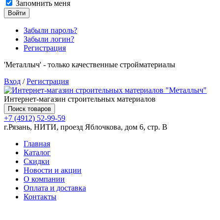
Запомнить меня
Войти
Забыли пароль?
Забыли логин?
Регистрация
'Металлыч' - только качественные стройматериалы
Вход
/
Регистрация
Интернет-магазин строительных материалов
Поиск товаров
+7 (4912) 52-99-59
г.Рязань, НИТИ, проезд Яблочкова, дом 6, стр. В
Главная
Каталог
Скидки
Новости и акции
О компании
Оплата и доставка
Контакты
Товаров (
0
) на сумму
0.00 руб.