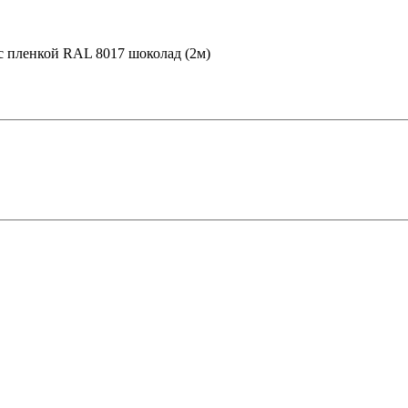
 с пленкой RAL 8017 шоколад (2м)
 в Рязани