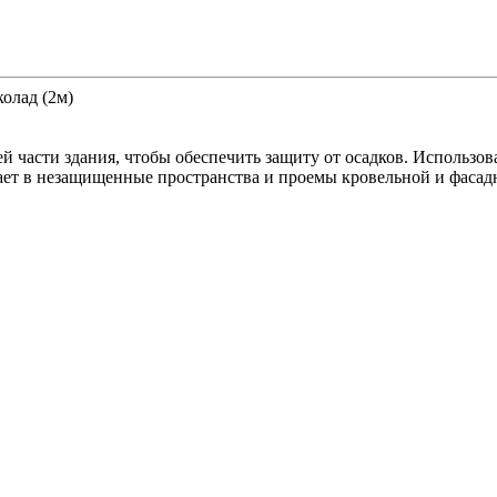
олад (2м)
 части здания, чтобы обеспечить защиту от осадков. Использов
ает в незащищенные пространства и проемы кровельной и фасад