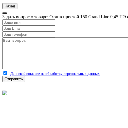
Задать вопрос о товаре: Отлив простой 150 Grand Line 0,45 ПЭ
Даю своё согласие на обработку персональных данных
Отправить
©
2026
Интернет-магазин строительных материалов 'Металлыч'
Политика конфиденциальности
Информация
О компании