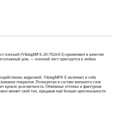
ст плоский (VikingMP E-20-7024-0.5) применяют в качестве
многоэтажный дом, — плоский лист пригодится в любых
здействием, коррозией. VikingMP® E включает в себя
кивание покрытия. Полиуретан в составе внешнего слоя
ает кровле долговечность. Объёмные оттенки и фактурная
ловно меняет свой тон, придавая ещё больше оригинальности