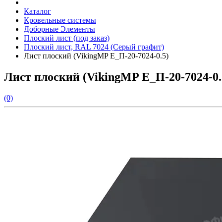
Каталог
Кровельные системы
Доборные Элементы
Плоский лист (под заказ)
Плоский лист, RAL 7024 (Серый графит)
Лист плоский (VikingMP E_П-20-7024-0.5)
Лист плоский (VikingMP E_П-20-7024-0.
(0)