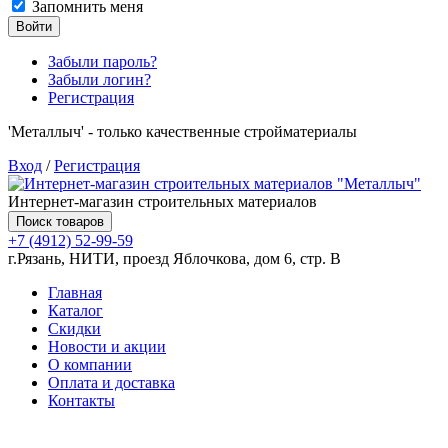
Запомнить меня
Войти
Забыли пароль?
Забыли логин?
Регистрация
'Металлыч' - только качественные стройматериалы
Вход
/
Регистрация
Интернет-магазин строительных материалов
Поиск товаров
+7 (4912) 52-99-59
г.Рязань, НИТИ, проезд Яблочкова, дом 6, стр. В
Главная
Каталог
Скидки
Новости и акции
О компании
Оплата и доставка
Контакты
Товаров (
0
) на сумму
0.00 руб.