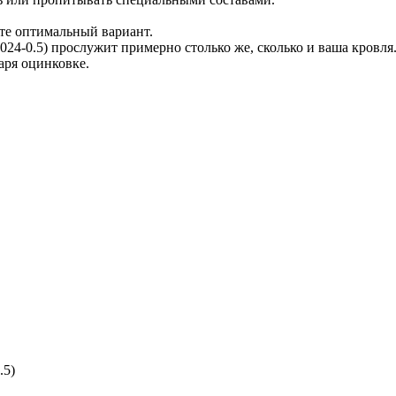
те оптимальный вариант.
24-0.5) прослужит примерно столько же, сколько и ваша кровля
аря оцинковке.
.5)