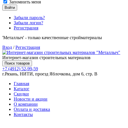
Запомнить меня
Войти
Забыли пароль?
Забыли логин?
Регистрация
'Металлыч' - только качественные стройматериалы
Вход
/
Регистрация
Интернет-магазин строительных материалов
Поиск товаров
+7 (4912) 52-99-59
г.Рязань, НИТИ, проезд Яблочкова, дом 6, стр. В
Главная
Каталог
Скидки
Новости и акции
О компании
Оплата и доставка
Контакты
Товаров (
0
) на сумму
0.00 руб.