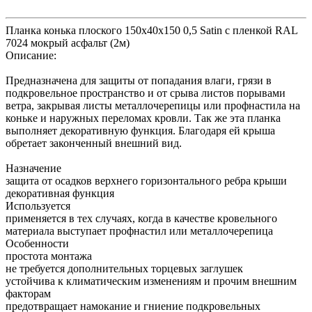
Планка конька плоского 150х40х150 0,5 Satin с пленкой RAL
7024 мокрый асфальт (2м)
Описание:
Предназначена для защиты от попадания влаги, грязи в
подкровельное пространство и от срыва листов порывами
ветра, закрывая листы металлочерепицы или профнастила на
коньке и наружных переломах кровли. Так же эта планка
выполняет декоративную функция. Благодаря ей крыша
обретает законченный внешний вид.
Назначение
защита от осадков верхнего горизонтального ребра крыши
декоративная функция
Используется
применяется в тех случаях, когда в качестве кровельного
материала выступает профнастил или металлочерепица
Особенности
простота монтажа
не требуется дополнительных торцевых заглушек
устойчива к климатическим изменениям и прочим внешним
факторам
предотвращает намокание и гниение подкровельных