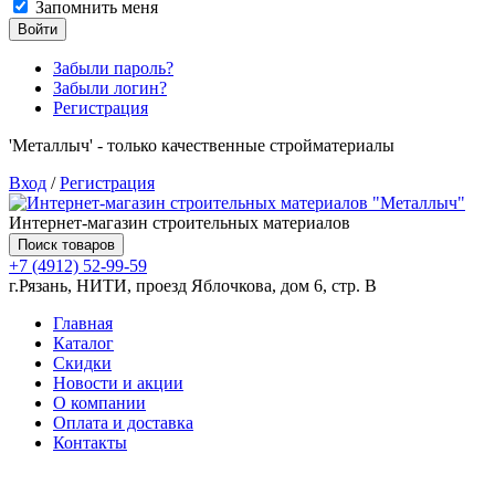
Запомнить меня
Войти
Забыли пароль?
Забыли логин?
Регистрация
'Металлыч' - только качественные стройматериалы
Вход
/
Регистрация
Интернет-магазин строительных материалов
Поиск товаров
+7 (4912) 52-99-59
г.Рязань, НИТИ, проезд Яблочкова, дом 6, стр. В
Главная
Каталог
Скидки
Новости и акции
О компании
Оплата и доставка
Контакты
Товаров (
0
) на сумму
0.00 руб.