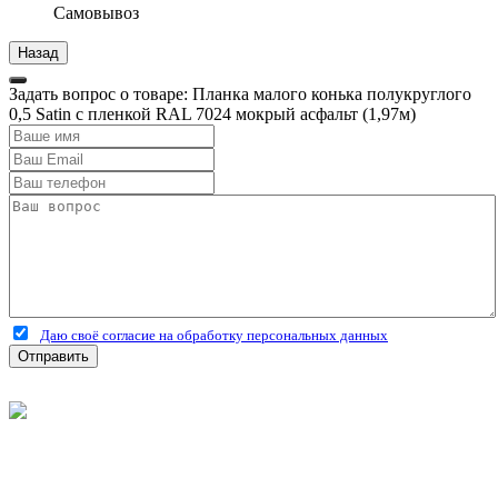
Самовывоз
Задать вопрос о товаре: Планка малого конька полукруглого
0,5 Satin с пленкой RAL 7024 мокрый асфальт (1,97м)
Даю своё согласие на обработку персональных данных
Отправить
©
2026
Интернет-магазин строительных материалов
'Металлыч' в Рязани
Политика конфиденциальности