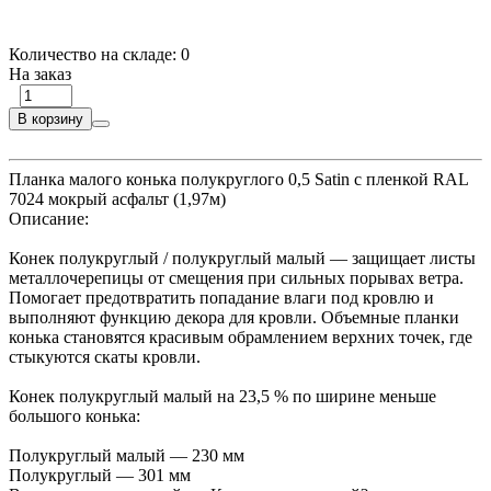
Количество на складе:
0
На заказ
В корзину
Планка малого конька полукруглого 0,5 Satin с пленкой RAL
7024 мокрый асфальт (1,97м)
Описание:
Конек полукруглый / полукруглый малый — защищает листы
металлочерепицы от смещения при сильных порывах ветра.
Помогает предотвратить попадание влаги под кровлю и
выполняют функцию декора для кровли. Объемные планки
конька становятся красивым обрамлением верхних точек, где
стыкуются скаты кровли.
Конек полукруглый малый на 23,5 % по ширине меньше
большого конька:
Полукруглый малый — 230 мм
Полукруглый — 301 мм