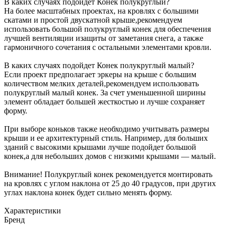
В каких случаях подойдет Конек полукруглый?
На более масштабных проектах, на кровлях с большими
скатами и простой двускатной крыше,рекомендуем
использовать большой полукруглый конек для обеспечения
лучшей вентиляции изащиты от заметания снега, а также
гармоничного сочетания с остальными элементами кровли.
В каких случаях подойдет Конек полукруглый малый?
Если проект предполагает эркеры на крыше с большим
количеством мелких деталей,рекомендуем использовать
полукруглый малый конек. За счет уменьшенной ширины
элемент обладает большей жесткостью и лучше сохраняет
форму.
При выборе коньков также необходимо учитывать размеры
крыши и ее архитектурный стиль. Например, для больших
зданий с высокими крышами лучше подойдет большой
конек,а для небольших домов с низкими крышами — малый.
Внимание! Полукруглый конек рекомендуется монтировать
на кровлях с углом наклона от 25 до 40 градусов, при других
углах наклона конек будет сильно менять форму.
Характеристики
Бренд