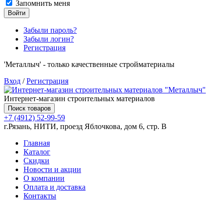
Запомнить меня
Войти
Забыли пароль?
Забыли логин?
Регистрация
'Металлыч' - только качественные стройматериалы
Вход
/
Регистрация
Интернет-магазин строительных материалов
Поиск товаров
+7 (4912) 52-99-59
г.Рязань, НИТИ, проезд Яблочкова, дом 6, стр. В
Главная
Каталог
Скидки
Новости и акции
О компании
Оплата и доставка
Контакты
Товаров (
0
) на сумму
0.00 руб.