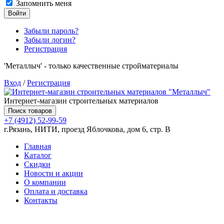
Запомнить меня
Войти
Забыли пароль?
Забыли логин?
Регистрация
'Металлыч' - только качественные стройматериалы
Вход
/
Регистрация
Интернет-магазин строительных материалов
Поиск товаров
+7 (4912) 52-99-59
г.Рязань, НИТИ, проезд Яблочкова, дом 6, стр. В
Главная
Каталог
Скидки
Новости и акции
О компании
Оплата и доставка
Контакты
Товаров (
0
) на сумму
0.00 руб.