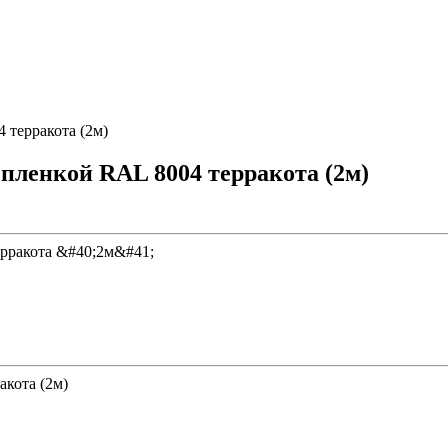
 терракота (2м)
 пленкой RAL 8004 терракота (2м)
акота (2м)