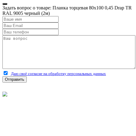
Задать вопрос о товаре: Планка торцевая 80х100 0,45 Drap TR
RAL 9005 черный (2м)
Даю своё согласие на обработку персональных данных
Отправить
©
2026
Интернет-магазин строительных материалов
'Металлыч' в Рязани
Политика конфиденциальности
Информация
О компании