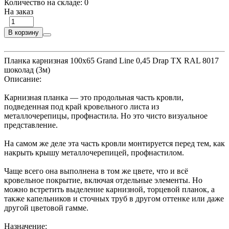
Количество на складе:
0
На заказ
В корзину
Планка карнизная 100х65 Grand Line 0,45 Drap ТХ RAL 8017
шоколад (3м)
Описание:
Карнизная планка — это продольная часть кровли,
подведенная под край кровельного листа из
металлочерепицы, профнастила. Но это чисто визуальное
представление.
На самом же деле эта часть кровли монтируется перед тем, как
накрыть крышу металлочерепицей, профнастилом.
Чаще всего она выполнена в том же цвете, что и всё
кровельное покрытие, включая отдельные элементы. Но
можно встретить выделение карнизной, торцевой планок, а
также капельников и сточных труб в другом оттенке или даже
другой цветовой гамме.
Назначение: