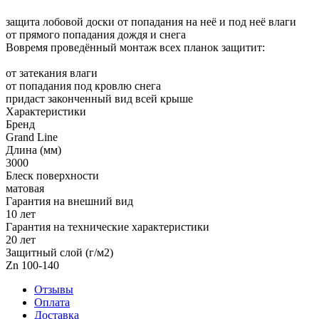
защита лобовой доски от попадания на неё и под неё влаги
от прямого попадания дождя и снега
Вовремя проведённый монтаж всех планок защитит:
от затекания влаги
от попадания под кровлю снега
придаст законченный вид всей крыше
Характеристики
Бренд
Grand Line
Длина (мм)
3000
Блеск поверхности
матовая
Гарантия на внешний вид
10 лет
Гарантия на технические характеристики
20 лет
Защитный слой (г/м2)
Zn 100-140
Отзывы
Оплата
Доставка