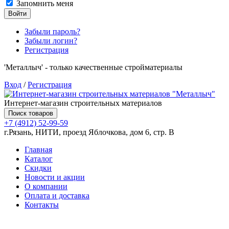
Запомнить меня
Войти
Забыли пароль?
Забыли логин?
Регистрация
'Металлыч' - только качественные стройматериалы
Вход
/
Регистрация
Интернет-магазин строительных материалов
Поиск товаров
+7 (4912) 52-99-59
г.Рязань, НИТИ, проезд Яблочкова, дом 6, стр. В
Главная
Каталог
Скидки
Новости и акции
О компании
Оплата и доставка
Контакты
Товаров (
0
) на сумму
0.00 руб.