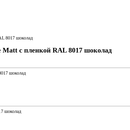
RAL 8017 шоколад
e Мatt с пленкой RAL 8017 шоколад
17 шоколад