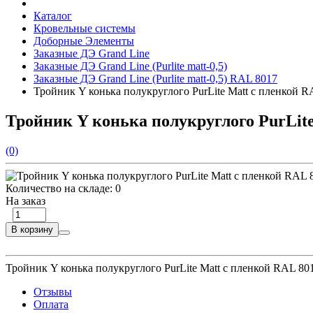
Каталог
Кровельные системы
Доборные Элементы
Заказные ДЭ Grand Line
Заказные ДЭ Grand Line (Purlite matt-0,5)
Заказные ДЭ Grand Line (Purlite matt-0,5) RAL 8017
Тройник Y конька полукруглого PurLite Мatt с пленкой 
Тройник Y конька полукруглого PurLit
(0)
Количество на складе:
0
На заказ
В корзину
Тройник Y конька полукруглого PurLite Мatt с пленкой RAL 80
Отзывы
Оплата