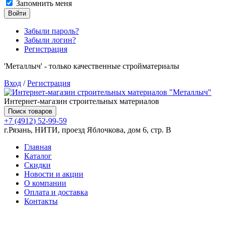
Запомнить меня
Войти
Забыли пароль?
Забыли логин?
Регистрация
'Металлыч' - только качественные стройматериалы
Вход
/
Регистрация
Интернет-магазин строительных материалов
Поиск товаров
+7 (4912) 52-99-59
г.Рязань, НИТИ, проезд Яблочкова, дом 6, стр. В
Главная
Каталог
Скидки
Новости и акции
О компании
Оплата и доставка
Контакты
Товаров (
0
) на сумму
0.00 руб.