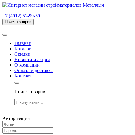
г. Рязань, проезд Яблочкова, дом 6, стр. В (НИТИ)
+7 (4912) 52-99-59
Поиск товаров
Товаров (
0
) на сумму
0.00 руб.
Главная
Каталог
Скидки
Новости и акции
О компании
Оплата и доставка
Контакты
Поиск товаров
Товаров (
0
) на сумму
0.00 руб.
Авторизация