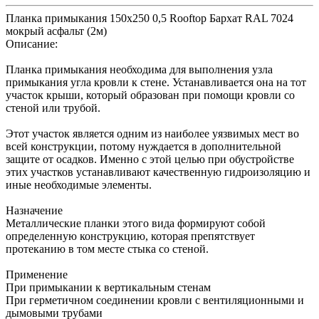
Планка примыкания 150х250 0,5 Rooftop Бархат RAL 7024
мокрый асфальт (2м)
Описание:
Планка примыкания необходима для выполнения узла
примыкания угла кровли к стене. Устанавливается она на тот
участок крыши, который образован при помощи кровли со
стеной или трубой.
Этот участок является одним из наиболее уязвимых мест во
всей конструкции, потому нуждается в дополнительной
защите от осадков. Именно с этой целью при обустройстве
этих участков устанавливают качественную гидроизоляцию и
иные необходимые элементы.
Назначение
Металлические планки этого вида формируют собой
определенную конструкцию, которая препятствует
протеканию в том месте стыка со стеной.
Применение
При примыкании к вертикальным стенам
При герметичном соединении кровли с вентиляционными и
дымовыми трубами