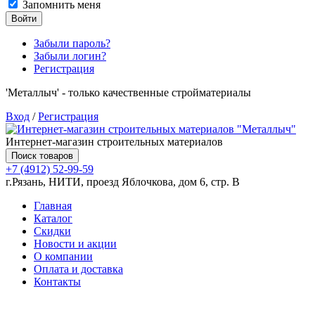
Запомнить меня
Войти
Забыли пароль?
Забыли логин?
Регистрация
'Металлыч' - только качественные стройматериалы
Вход
/
Регистрация
Интернет-магазин строительных материалов
Поиск товаров
+7 (4912) 52-99-59
г.Рязань, НИТИ, проезд Яблочкова, дом 6, стр. В
Главная
Каталог
Скидки
Новости и акции
О компании
Оплата и доставка
Контакты
Товаров (
0
) на сумму
0.00 руб.