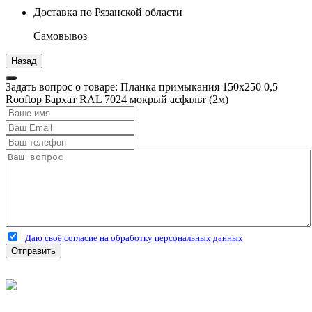
Доставка по Рязанской области
Самовывоз
Задать вопрос о товаре: Планка примыкания 150х250 0,5
Rooftop Бархат RAL 7024 мокрый асфальт (2м)
Даю своё согласие на обработку персональных данных
Отправить
©
2026
Интернет-магазин строительных материалов
'Металлыч' в Рязани