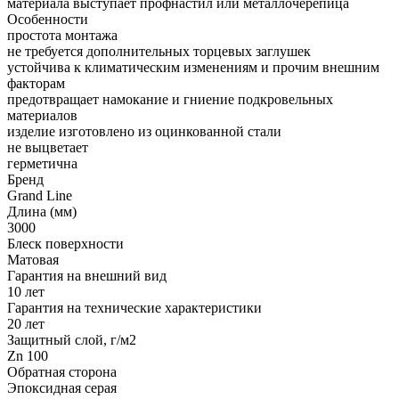
материала выступает профнастил или металлочерепица
Особенности
простота монтажа
не требуется дополнительных торцевых заглушек
устойчива к климатическим изменениям и прочим внешним
факторам
предотвращает намокание и гниение подкровельных
материалов
изделие изготовлено из оцинкованной стали
не выцветает
герметична
Бренд
Grand Line
Длина (мм)
3000
Блеск поверхности
Матовая
Гарантия на внешний вид
10 лет
Гарантия на технические характеристики
20 лет
Защитный слой, г/м2
Zn 100
Обратная сторона
Эпоксидная серая