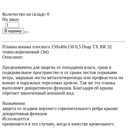
Количество на складе:
0
На заказ
В корзину
Планка конька плоского 150х40х150 0,5 Drap TX RR 32
темно-коричневый (3м)
Описание:
Предназначена для защиты от попадания влаги, грязи в
подкровельное пространство и от срыва листов порывами
ветра, закрывая листы металлочерепицы или профнастила на
коньке и наружных переломах кровли. Так же эта планка
выполняет декоративную функция. Благодаря ей крыша
обретает законченный внешний вид.
Назначение
защита от осадков верхнего горизонтального ребра крыши
декоративная функция
Используется
применяется в тех случаях, когда в качестве кровельного