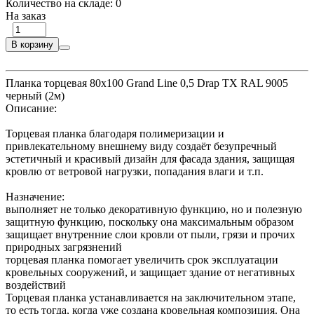
Количество на складе:
0
На заказ
В корзину
Планка торцевая 80х100 Grand Line 0,5 Drap ТХ RAL 9005
черный (2м)
Описание:
Торцевая планка благодаря полимеризации и
привлекательному внешнему виду создаёт безупречный
эстетичный и красивый дизайн для фасада здания, защищая
кровлю от ветровой нагрузки, попадания влаги и т.п.
Назначение:
выполняет не только декоративную функцию, но и полезную
защитную функцию, поскольку она максимальным образом
защищает внутренние слои кровли от пыли, грязи и прочих
природных загрязнений
торцевая планка помогает увеличить срок эксплуатации
кровельных сооружений, и защищает здание от негативных
воздействий
Торцевая планка устанавливается на заключительном этапе,
то есть тогда, когда уже создана кровельная композиция. Она