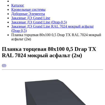
Каталог
Кровельные системы
Доборные Элементы
Заказные ДЭ Grand Line
Заказные ДЭ Grand Line (Drap-0,5)
Заказные ДЭ Grand Line RAL 7024 мокрый асфальт
(Drap 0,5)
Планка торцевая 80х100 0,5 Drap TX RAL 7024 мокрый
асфальт (2м)
Планка торцевая 80х100 0,5 Drap TX
RAL 7024 мокрый асфальт (2м)
(0)