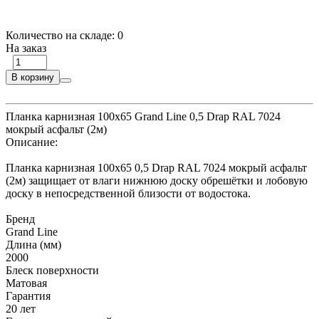
Количество на складе:
0
На заказ
В корзину
Планка карнизная 100х65 Grand Line 0,5 Drap RAL 7024
мокрый асфальт (2м)
Описание:
Планка карнизная 100х65 0,5 Drap RAL 7024 мокрый асфальт
(2м) защищает от влаги нижнюю доску обрешётки и лобовую
доску в непосредственной близости от водостока.
Бренд
Grand Line
Длина (мм)
2000
Блеск поверхности
Матовая
Гарантия
20 лет