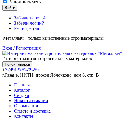
Запомнить меня
Войти
Забыли пароль?
Забыли логин?
Регистрация
'Металлыч' - только качественные стройматериалы
Вход
/
Регистрация
Интернет-магазин строительных материалов
Поиск товаров
+7 (4912) 52-99-59
г.Рязань, НИТИ, проезд Яблочкова, дом 6, стр. В
Главная
Каталог
Скидки
Новости и акции
О компании
Оплата и доставка
Контакты
Товаров (
0
) на сумму
0.00 руб.