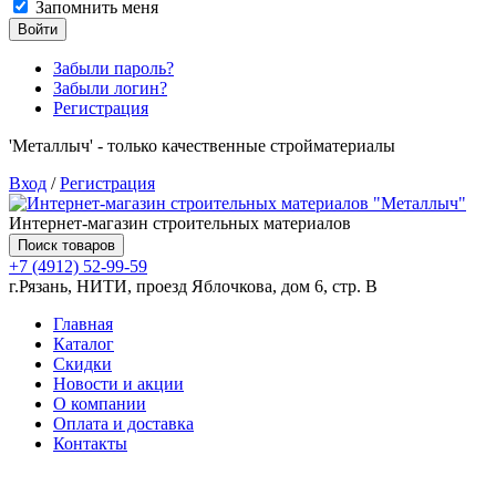
Запомнить меня
Войти
Забыли пароль?
Забыли логин?
Регистрация
'Металлыч' - только качественные стройматериалы
Вход
/
Регистрация
Интернет-магазин строительных материалов
Поиск товаров
+7 (4912) 52-99-59
г.Рязань, НИТИ, проезд Яблочкова, дом 6, стр. В
Главная
Каталог
Скидки
Новости и акции
О компании
Оплата и доставка
Контакты
Товаров (
0
) на сумму
0.00 руб.