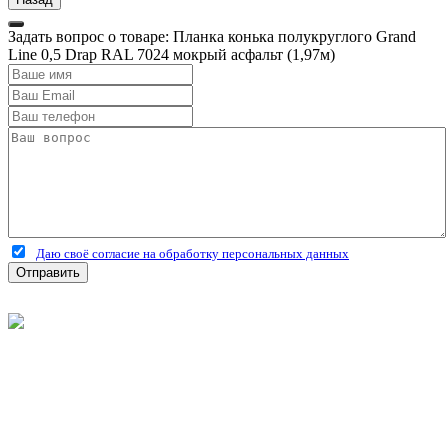
Задать вопрос о товаре: Планка конька полукруглого Grand
Line 0,5 Drap RAL 7024 мокрый асфальт (1,97м)
Даю своё согласие на обработку персональных данных
Отправить
©
2026
Интернет-магазин строительных материалов
'Металлыч' в Рязани
Политика конфиденциальности
Информация