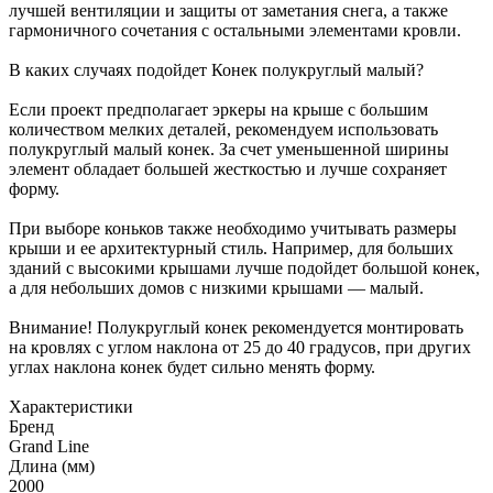
лучшей вентиляции и защиты от заметания снега, а также
гармоничного сочетания с остальными элементами кровли.
В каких случаях подойдет Конек полукруглый малый?
Если проект предполагает эркеры на крыше с большим
количеством мелких деталей, рекомендуем использовать
полукруглый малый конек. За счет уменьшенной ширины
элемент обладает большей жесткостью и лучше сохраняет
форму.
При выборе коньков также необходимо учитывать размеры
крыши и ее архитектурный стиль. Например, для больших
зданий с высокими крышами лучше подойдет большой конек,
а для небольших домов с низкими крышами — малый.
Внимание! Полукруглый конек рекомендуется монтировать
на кровлях с углом наклона от 25 до 40 градусов, при других
углах наклона конек будет сильно менять форму.
Характеристики
Бренд
Grand Line
Длина (мм)
2000