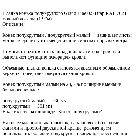
Планка конька полукруглого Grand Line 0,5 Drap RAL 7024
мокрый асфальт (1,97м)
Описание:
Конек полукруглый / полукруглый малый — защищает листы
металлочерепицы от смещения при сильных порывах ветра.
Помогает предотвратить попадание влаги под кровлю и
выполняют функцию декора для кровли.
Объемные планки конька становятся красивым обрамлением
верхних точек, где стыкуются скаты кровли.
Конек полукруглый малый на 23,5 % по ширине меньше
большого конька:
полукруглый малый — 230 мм
полукруглый — 301 мм
В каких случаях подойдет Конек полукруглый?
На более масштабных проектах, на кровлях с большими
скатами и простой двускатной крыше, рекомендуем
использовать большой полукруглый конек для обеспечения