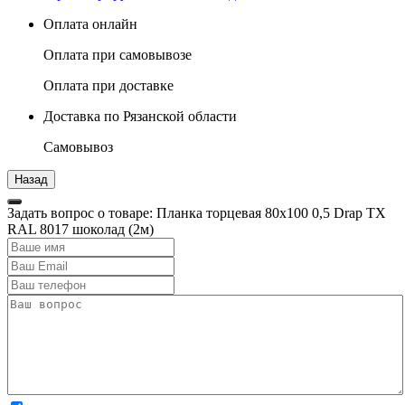
Оплата онлайн
Оплата при самовывозе
Оплата при доставке
Доставка по Рязанской области
Самовывоз
Задать вопрос о товаре: Планка торцевая 80х100 0,5 Drap TX
RAL 8017 шоколад (2м)