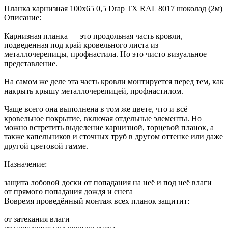
Планка карнизная 100х65 0,5 Drap TX RAL 8017 шоколад (2м)
Описание:
Карнизная планка — это продольная часть кровли,
подведенная под край кровельного листа из
металлочерепицы, профнастила. Но это чисто визуальное
представление.
На самом же деле эта часть кровли монтируется перед тем, как
накрыть крышу металлочерепицей, профнастилом.
Чаще всего она выполнена в том же цвете, что и всё
кровельное покрытие, включая отдельные элементы. Но
можно встретить выделение карнизной, торцевой планок, а
также капельников и сточных труб в другом оттенке или даже
другой цветовой гамме.
Назначение:
защита лобовой доски от попадания на неё и под неё влаги
от прямого попадания дождя и снега
Вовремя проведённый монтаж всех планок защитит:
от затекания влаги