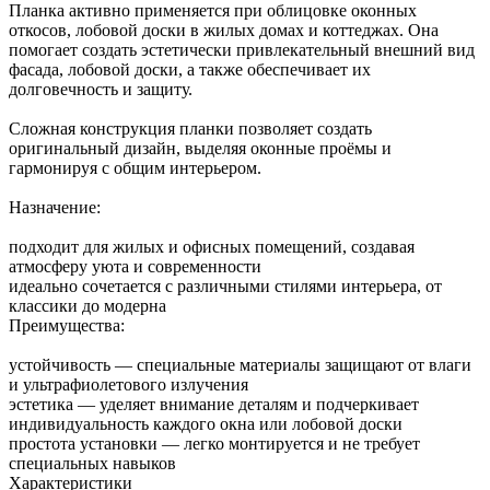
Планка активно применяется при облицовке оконных
откосов, лобовой доски в жилых домах и коттеджах. Она
помогает создать эстетически привлекательный внешний вид
фасада, лобовой доски, а также обеспечивает их
долговечность и защиту.
Сложная конструкция планки позволяет создать
оригинальный дизайн, выделяя оконные проёмы и
гармонируя с общим интерьером.
Назначение:
подходит для жилых и офисных помещений, создавая
атмосферу уюта и современности
идеально сочетается с различными стилями интерьера, от
классики до модерна
Преимущества:
устойчивость — специальные материалы защищают от влаги
и ультрафиолетового излучения
эстетика — уделяет внимание деталям и подчеркивает
индивидуальность каждого окна или лобовой доски
простота установки — легко монтируется и не требует
специальных навыков
Характеристики