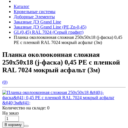
Каталог
Кровельные системы
Доборные Элементы
Заказные ДЭ Grand Line
Заказные ДЭ Grand Line (PE,Zn-0,45)
GL(0,45) RAL 7024 (Серый графит)
Планка околооконная сложная 250х50х18 (j-фаска) 0,45
PE с пленкой RAL 7024 мокрый асфальт (3м)
Планка околооконная сложная
250х50х18 (j-фаска) 0,45 PE с пленкой
RAL 7024 мокрый асфальт (3м)
(0)
Количество на складе:
0
На заказ
В корзину