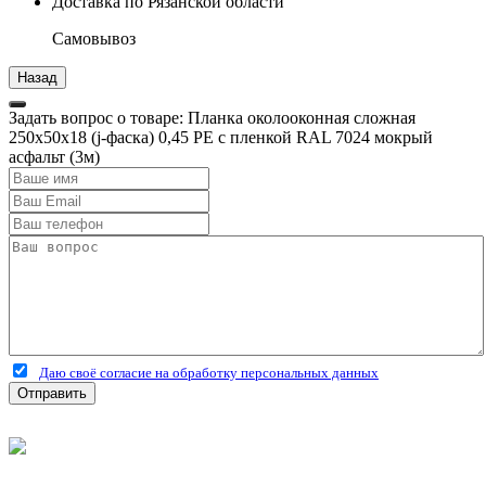
Доставка по Рязанской области
Самовывоз
Задать вопрос о товаре: Планка околооконная сложная
250х50х18 (j-фаска) 0,45 PE с пленкой RAL 7024 мокрый
асфальт (3м)
Даю своё согласие на обработку персональных данных
Отправить
©
2026
Интернет-магазин строительных материалов
'Металлыч' в Рязани