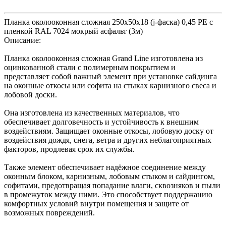
Планка околооконная сложная 250х50х18 (j-фаска) 0,45 PE с
пленкой RAL 7024 мокрый асфальт (3м)
Описание:
Планка околооконная сложная Grand Line изготовлена из
оцинкованной стали с полимерным покрытием и
представляет собой важный элемент при установке сайдинга
на оконные откосы или софита на стыках карнизного свеса и
лобовой доски.
Она изготовлена из качественных материалов, что
обеспечивает долговечность и устойчивость к внешним
воздействиям. Защищает оконные откосы, лобовую доску от
воздействия дождя, снега, ветра и других неблагоприятных
факторов, продлевая срок их службы.
Также элемент обеспечивает надёжное соединение между
оконным блоком, карнизным, лобовым стыком и сайдингом,
софитами, предотвращая попадание влаги, сквозняков и пыли
в промежуток между ними. Это способствует поддержанию
комфортных условий внутри помещения и защите от
возможных повреждений.