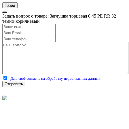
Задать вопрос о товаре: Заглушка торцевая 0,45 PE RR 32
темно-коричневый
Даю своё согласие на обработку персональных данных
Отправить
©
2026
Интернет-магазин строительных материалов
'Металлыч' в Рязани
Политика конфиденциальности
Информация