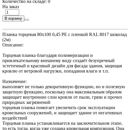
Количество на складе:
0
На заказ
В корзину
Планка торцевая 80х100 0,45 PE с пленкой RAL 8017 шоколад
(2м)
Описание:
Торцевая планка благодаря полимеризации и
привлекательному внешнему виду создаёт безупречный
эстетичный и красивый дизайн для фасада здания, защищая
кровлю от ветровой нагрузки, попадания влаги и т.п.
Назначение:
выполняет не только декоративную функцию, но и полезную
защитную функцию, поскольку она максимальным образом
защищает внутренние слои кровли от пыли, грязи и прочих
природных загрязнений
торцевая планка помогает увеличить срок эксплуатации
кровельных сооружений, и защищает здание от негативных
воздействий
Торцевая планка устанавливается на заключительном этапе,
то есть тогда, когда уже создана кровельная композиция. Она