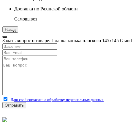
Доставка по Рязанской области
Самовывоз
Задать вопрос о товаре: Планка конька плоского 145х145 Gran
Даю своё согласие на обработку персональных данных
Отправить
©
2026
Интернет-магазин строительных материалов 'Металлыч'