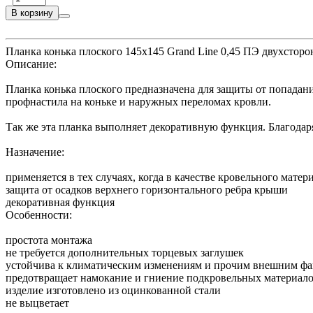
В корзину
Планка конька плоского 145х145 Grand Line 0,45 ПЭ двухстор
Описание:
Планка конька плоского предназначена для защиты от попадани
профнастила на коньке и наружных переломах кровли.
Так же эта планка выполняет декоративную функция. Благодар
Назначение:
применяется в тех случаях, когда в качестве кровельного мат
защита от осадков верхнего горизонтального ребра крыши
декоративная функция
Особенности:
простота монтажа
не требуется дополнительных торцевых заглушек
устойчива к климатическим изменениям и прочим внешним фа
предотвращает намокание и гниение подкровельных материал
изделие изготовлено из оцинкованной стали
не выцветает