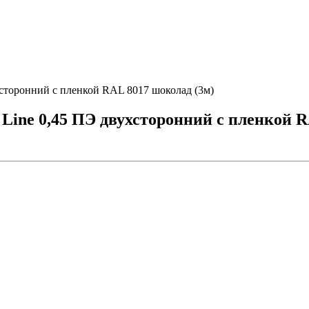
хсторонний с пленкой RAL 8017 шоколад (3м)
Line 0,45 ПЭ двухсторонний с пленкой R