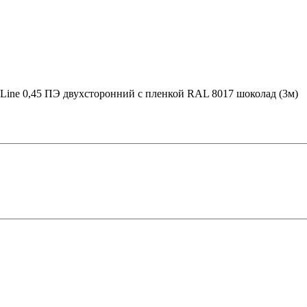
d Line 0,45 ПЭ двухсторонний с пленкой RAL 8017 шоколад (3м)
 в Рязани