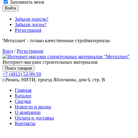
Запомнить меня
Войти
Забыли пароль?
Забыли логин?
Регистрация
'Металлыч' - только качественные стройматериалы
Вход
/
Регистрация
Интернет-магазин строительных материалов
Поиск товаров
+7 (4912) 52-99-59
г.Рязань, НИТИ, проезд Яблочкова, дом 6, стр. В
Главная
Каталог
Скидки
Новости и акции
О компании
Оплата и доставка
Контакты
Товаров (
0
) на сумму
0.00 руб.