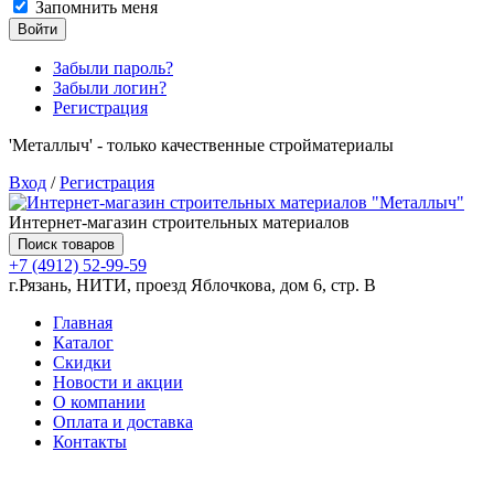
Запомнить меня
Войти
Забыли пароль?
Забыли логин?
Регистрация
'Металлыч' - только качественные стройматериалы
Вход
/
Регистрация
Интернет-магазин строительных материалов
Поиск товаров
+7 (4912) 52-99-59
г.Рязань, НИТИ, проезд Яблочкова, дом 6, стр. В
Главная
Каталог
Скидки
Новости и акции
О компании
Оплата и доставка
Контакты
Товаров (
0
) на сумму
0.00 руб.