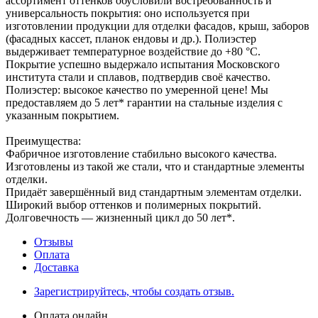
ассортимент оттенков обусловили востребованность и
универсальность покрытия: оно используется при
изготовлении продукции для отделки фасадов, крыш, заборов
(фасадных кассет, планок ендовы и др.). Полиэстер
выдерживает температурное воздействие до +80 °С.
Покрытие успешно выдержало испытания Московского
института стали и сплавов, подтвердив своё качество.
Полиэстер: высокое качество по умеренной цене! Мы
предоставляем до 5 лет* гарантии на стальные изделия с
указанным покрытием.
Преимущества:
Фабричное изготовление стабильно высокого качества.
Изготовлены из такой же стали, что и стандартные элементы
отделки.
Придаёт завершённый вид стандартным элементам отделки.
Широкий выбор оттенков и полимерных покрытий.
Долговечность — жизненный цикл до 50 лет*.
Отзывы
Оплата
Доставка
Зарегистрируйтесь, чтобы создать отзыв.
Оплата онлайн