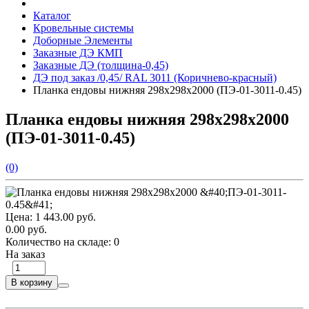
Каталог
Кровельные системы
Доборные Элементы
Заказные ДЭ КМП
Заказные ДЭ (толщина-0,45)
ДЭ под заказ /0,45/ RAL 3011 (Коричнево-красный)
Планка ендовы нижняя 298х298х2000 (ПЭ-01-3011-0.45)
Планка ендовы нижняя 298х298х2000
(ПЭ-01-3011-0.45)
(0)
Цена:
1 443.00 руб.
0.00 руб.
Количество на складе:
0
На заказ
В корзину