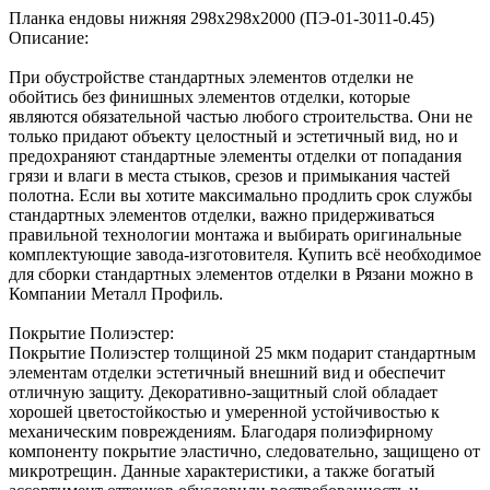
Планка ендовы нижняя 298х298х2000 (ПЭ-01-3011-0.45)
Описание:
При обустройстве стандартных элементов отделки не
обойтись без финишных элементов отделки, которые
являются обязательной частью любого строительства. Они не
только придают объекту целостный и эстетичный вид, но и
предохраняют стандартные элементы отделки от попадания
грязи и влаги в места стыков, срезов и примыкания частей
полотна. Если вы хотите максимально продлить срок службы
стандартных элементов отделки, важно придерживаться
правильной технологии монтажа и выбирать оригинальные
комплектующие завода-изготовителя. Купить всё необходимое
для сборки стандартных элементов отделки в Рязани можно в
Компании Металл Профиль.
Покрытие Полиэстер:
Покрытие Полиэстер толщиной 25 мкм подарит стандартным
элементам отделки эстетичный внешний вид и обеспечит
отличную защиту. Декоративно-защитный слой обладает
хорошей цветостойкостью и умеренной устойчивостью к
механическим повреждениям. Благодаря полиэфирному
компоненту покрытие эластично, следовательно, защищено от
микротрещин. Данные характеристики, а также богатый