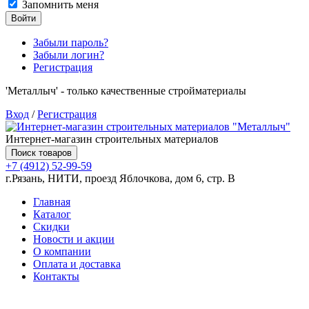
Запомнить меня
Войти
Забыли пароль?
Забыли логин?
Регистрация
'Металлыч' - только качественные стройматериалы
Вход
/
Регистрация
Интернет-магазин строительных материалов
Поиск товаров
+7 (4912) 52-99-59
г.Рязань, НИТИ, проезд Яблочкова, дом 6, стр. В
Главная
Каталог
Скидки
Новости и акции
О компании
Оплата и доставка
Контакты
Товаров (
0
) на сумму
0.00 руб.