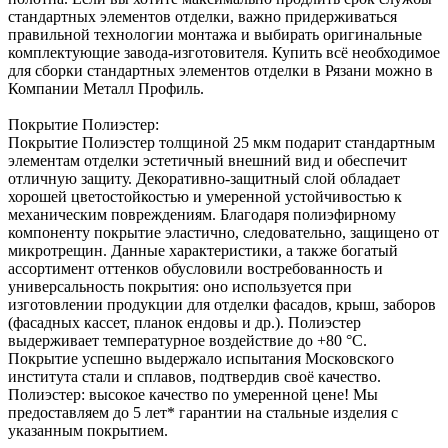
стандартных элементов отделки, важно придерживаться
правильной технологии монтажа и выбирать оригинальные
комплектующие завода-изготовителя. Купить всё необходимое
для сборки стандартных элементов отделки в Рязани можно в
Компании Металл Профиль.
Покрытие Полиэстер:
Покрытие Полиэстер толщиной 25 мкм подарит стандартным
элементам отделки эстетичный внешний вид и обеспечит
отличную защиту. Декоративно-защитный слой обладает
хорошей цветостойкостью и умеренной устойчивостью к
механическим повреждениям. Благодаря полиэфирному
компоненту покрытие эластично, следовательно, защищено от
микротрещин. Данные характеристики, а также богатый
ассортимент оттенков обусловили востребованность и
универсальность покрытия: оно используется при
изготовлении продукции для отделки фасадов, крыш, заборов
(фасадных кассет, планок ендовы и др.). Полиэстер
выдерживает температурное воздействие до +80 °С.
Покрытие успешно выдержало испытания Московского
института стали и сплавов, подтвердив своё качество.
Полиэстер: высокое качество по умеренной цене! Мы
предоставляем до 5 лет* гарантии на стальные изделия с
указанным покрытием.