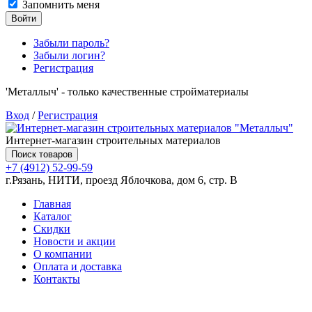
Запомнить меня
Войти
Забыли пароль?
Забыли логин?
Регистрация
'Металлыч' - только качественные стройматериалы
Вход
/
Регистрация
Интернет-магазин строительных материалов
Поиск товаров
+7 (4912) 52-99-59
г.Рязань, НИТИ, проезд Яблочкова, дом 6, стр. В
Главная
Каталог
Скидки
Новости и акции
О компании
Оплата и доставка
Контакты
Товаров (
0
) на сумму
0.00 руб.