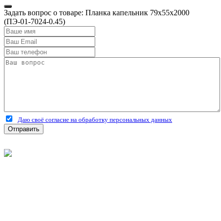
Задать вопрос о товаре: Планка капельник 79х55х2000
(ПЭ-01-7024-0.45)
Даю своё согласие на обработку персональных данных
Отправить
©
2026
Интернет-магазин строительных материалов
'Металлыч' в Рязани
Политика конфиденциальности
Информация
О компании