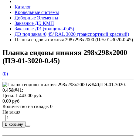
Каталог
Кровельные системы
Доборные Элементы
Заказные ДЭ КМП
Заказные ДЭ (толщина-0,45)
ДЭ под заказ /0,45/ RAL 3020 (транспортный красный)
Планка ендовы нижняя 298х298х2000 (ПЭ-01-3020-0.45)
Планка ендовы нижняя 298х298х2000
(ПЭ-01-3020-0.45)
(0)
Цена:
1 443.00 руб.
0.00 руб.
Количество на складе:
0
На заказ
В корзину