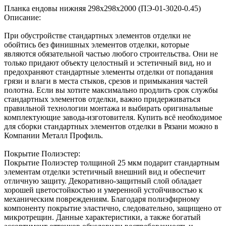
Планка ендовы нижняя 298х298х2000 (ПЭ-01-3020-0.45)
Описание:
При обустройстве стандартных элементов отделки не
обойтись без финишных элементов отделки, которые
являются обязательной частью любого строительства. Они не
только придают объекту целостный и эстетичный вид, но и
предохраняют стандартные элементы отделки от попадания
грязи и влаги в места стыков, срезов и примыкания частей
полотна. Если вы хотите максимально продлить срок службы
стандартных элементов отделки, важно придерживаться
правильной технологии монтажа и выбирать оригинальные
комплектующие завода-изготовителя. Купить всё необходимое
для сборки стандартных элементов отделки в Рязани можно в
Компании Металл Профиль.
Покрытие Полиэстер:
Покрытие Полиэстер толщиной 25 мкм подарит стандартным
элементам отделки эстетичный внешний вид и обеспечит
отличную защиту. Декоративно-защитный слой обладает
хорошей цветостойкостью и умеренной устойчивостью к
механическим повреждениям. Благодаря полиэфирному
компоненту покрытие эластично, следовательно, защищено от
микротрещин. Данные характеристики, а также богатый