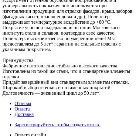
ассортимент оттенков обусловили востребованность и
универсальность покрытия: оно используется при
изготовлении продукции для отделки фасадов, крыш, заборов
(фасадных кассет, планок ендовы и др.). Полиэстер
выдерживает температурное воздействие до +80 °С.
Покрытие успешно выдержало испытания Московского
института стали и сплавов, подтвердив своё качество.
Полиэстер: высокое качество по умеренной цене! Мы
предоставляем до 5 лет* гарантии на стальные изделия с
указанным покрытием.
Преимущества:
Фабричное изготовление стабильно высокого качества.
Изготовлены из такой же стали, что и стандартные элементы
отделки.
Придаёт завершённый вид стандартным элементам отделки.
Широкий выбор оттенков и полимерных покрытий.
Долговечность — жизненный цикл до 50 лет*.
Отзывы
Оплата
Доставка
Зарегистрируйтесь, чтобы создать отзыв.
Оплата онлайн