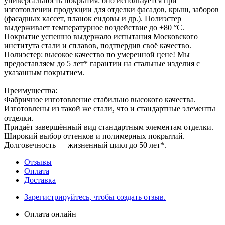
универсальность покрытия: оно используется при
изготовлении продукции для отделки фасадов, крыш, заборов
(фасадных кассет, планок ендовы и др.). Полиэстер
выдерживает температурное воздействие до +80 °С.
Покрытие успешно выдержало испытания Московского
института стали и сплавов, подтвердив своё качество.
Полиэстер: высокое качество по умеренной цене! Мы
предоставляем до 5 лет* гарантии на стальные изделия с
указанным покрытием.
Преимущества:
Фабричное изготовление стабильно высокого качества.
Изготовлены из такой же стали, что и стандартные элементы
отделки.
Придаёт завершённый вид стандартным элементам отделки.
Широкий выбор оттенков и полимерных покрытий.
Долговечность — жизненный цикл до 50 лет*.
Отзывы
Оплата
Доставка
Зарегистрируйтесь, чтобы создать отзыв.
Оплата онлайн