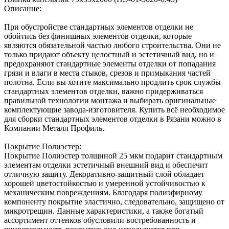
Описание:
При обустройстве стандартных элементов отделки не
обойтись без финишных элементов отделки, которые
являются обязательной частью любого строительства. Они не
только придают объекту целостный и эстетичный вид, но и
предохраняют стандартные элементы отделки от попадания
грязи и влаги в места стыков, срезов и примыкания частей
полотна. Если вы хотите максимально продлить срок службы
стандартных элементов отделки, важно придерживаться
правильной технологии монтажа и выбирать оригинальные
комплектующие завода-изготовителя. Купить всё необходимое
для сборки стандартных элементов отделки в Рязани можно в
Компании Металл Профиль.
Покрытие Полиэстер:
Покрытие Полиэстер толщиной 25 мкм подарит стандартным
элементам отделки эстетичный внешний вид и обеспечит
отличную защиту. Декоративно-защитный слой обладает
хорошей цветостойкостью и умеренной устойчивостью к
механическим повреждениям. Благодаря полиэфирному
компоненту покрытие эластично, следовательно, защищено от
микротрещин. Данные характеристики, а также богатый
ассортимент оттенков обусловили востребованность и