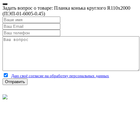
Задать вопрос о товаре: Планка конька круглого R110х2000
(ПЭП-01-6005-0.45)
Даю своё согласие на обработку персональных данных
Отправить
©
2026
Интернет-магазин строительных материалов
'Металлыч' в Рязани
Политика конфиденциальности
Информация
О компании