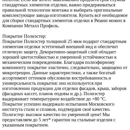
стандартных элементов отделки, важно придерживаться
правильной технологии монтажа и выбирать оригинальные
комплектующие завода-изготовителя. Купить всё необходимое
для сборки стандартных элементов отделки в Рязани можно в
Компании Металл Профиль.
Покрытие Полиэстер:
Покрытие Полиэстер толщиной 25 мкм подарит стандартным
элементам отделки эстетичный внешний вид и обеспечит
отличную защиту. Декоративно-защитный слой обладает
хорошей цветостойкостью и умеренной устойчивостью к
механическим повреждениям. Благодаря полиэфирному
компоненту покрытие эластично, следовательно, защищено от
микротрещин. Данные характеристики, а также богатый
ассортимент оттенков обусловили востребованность и
универсальность покрытия: оно используется при
изготовлении продукции для отделки фасадов, крыш, заборов
(фасадных кассет, планок ендовы и др.). Полиэстер
выдерживает температурное воздействие до +80 °С.
Покрытие успешно выдержало испытания Московского
института стали и сплавов, подтвердив своё качество.
Полиэстер: высокое качество по умеренной цене! Мы
предоставляем до 5 лет* гарантии на стальные изделия с
указанным покрытием.