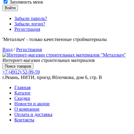
Запомнить меня
Войти
Забыли пароль?
Забыли логин?
Регистрация
'Металлыч' - только качественные стройматериалы
Вход
/
Регистрация
Интернет-магазин строительных материалов
Поиск товаров
+7 (4912) 52-99-59
г.Рязань, НИТИ, проезд Яблочкова, дом 6, стр. В
Главная
Каталог
Скидки
Новости и акции
О компании
Оплата и доставка
Контакты
Товаров (
0
) на сумму
0.00 руб.