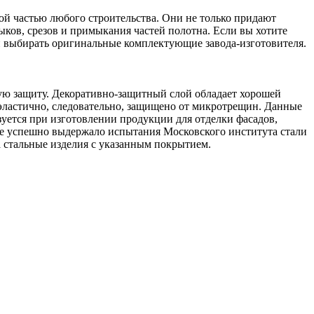
ой частью любого строительства. Они не только придают
ыков, срезов и примыкания частей полотна. Если вы хотите
и выбирать оригинальные комплектующие завода-изготовителя.
ю защиту. Декоративно-защитный слой обладает хорошей
ластично, следовательно, защищено от микротрещин. Данные
зуется при изготовлении продукции для отделки фасадов,
тие успешно выдержало испытания Московского института стали
на стальные изделия с указанным покрытием.