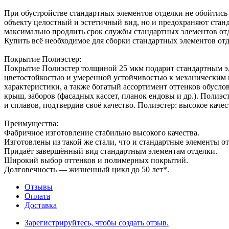
При обустройстве стандартных элементов отделки не обойтись
объекту целостный и эстетичный вид, но и предохраняют станд
максимально продлить срок службы стандартных элементов от
Купить всё необходимое для сборки стандартных элементов о
Покрытие Полиэстер:
Покрытие Полиэстер толщиной 25 мкм подарит стандартным эл
цветостойкостью и умеренной устойчивостью к механическим 
характеристики, а также богатый ассортимент оттенков обусло
крыш, заборов (фасадных кассет, планок ендовы и др.). Поли
и сплавов, подтвердив своё качество. Полиэстер: высокое кач
Преимущества:
Фабричное изготовление стабильно высокого качества.
Изготовлены из такой же стали, что и стандартные элементы от
Придаёт завершённый вид стандартным элементам отделки.
Широкий выбор оттенков и полимерных покрытий.
Долговечность — жизненный цикл до 50 лет*.
Отзывы
Оплата
Доставка
Зарегистрируйтесь, чтобы создать отзыв.