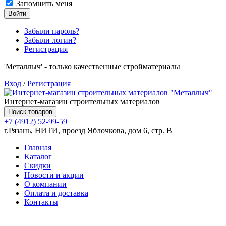
Запомнить меня
Войти
Забыли пароль?
Забыли логин?
Регистрация
'Металлыч' - только качественные стройматериалы
Вход
/
Регистрация
Интернет-магазин строительных материалов
Поиск товаров
+7 (4912) 52-99-59
г.Рязань, НИТИ, проезд Яблочкова, дом 6, стр. В
Главная
Каталог
Скидки
Новости и акции
О компании
Оплата и доставка
Контакты
Товаров (
0
) на сумму
0.00 руб.