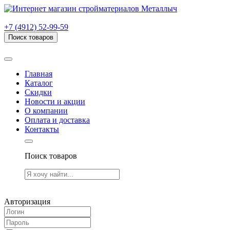
г. Рязань, проезд Яблочкова, дом 6, стр. В (НИТИ)
+7 (4912) 52-99-59
Поиск товаров
Товаров (
0
) на сумму
0.00 руб.
Главная
Каталог
Скидки
Новости и акции
О компании
Оплата и доставка
Контакты
Поиск товаров
Товаров (
0
) на сумму
0.00 руб.
Авторизация