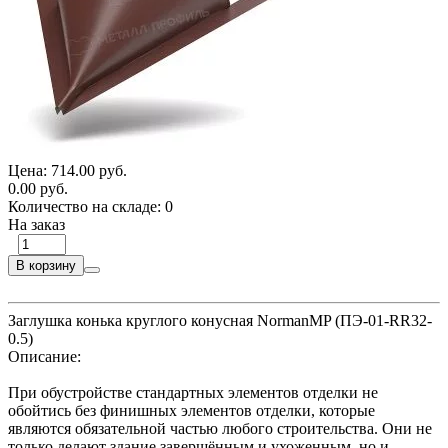
Цена:
714.00 руб.
0.00 руб.
Количество на складе:
0
На заказ
В корзину
Заглушка конька круглого конусная NormanMP (ПЭ-01-RR32-
0.5)
Описание:
При обустройстве стандартных элементов отделки не
обойтись без финишных элементов отделки, которые
являются обязательной частью любого строительства. Они не
только делают здание завершённым и ухоженным, но и