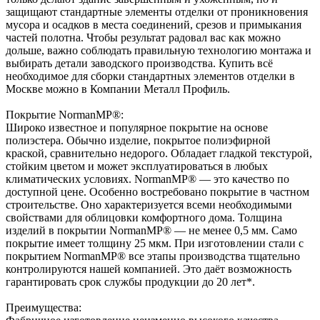
защищают стандартные элементы отделки от проникновения
мусора и осадков в места соединений, срезов и примыкания
частей полотна. Чтобы результат радовал вас как можно
дольше, важно соблюдать правильную технологию монтажа и
выбирать детали заводского производства. Купить всё
необходимое для сборки стандартных элементов отделки в
Москве можно в Компании Металл Профиль.
Покрытие NormanMP®:
Широко известное и популярное покрытие на основе
полиэстера. Обычно изделие, покрытое полиэфирной
краской, сравнительно недорого. Обладает гладкой текстурой,
стойким цветом и может эксплуатироваться в любых
климатических условиях. NormanMP® — это качество по
доступной цене. Особенно востребовано покрытие в частном
строительстве. Оно характеризуется всеми необходимыми
свойствами для облицовки комфортного дома. Толщина
изделий в покрытии NormanMP® — не менее 0,5 мм. Само
покрытие имеет толщину 25 мкм. При изготовлении стали с
покрытием NormanMP® все этапы производства тщательно
контролируются нашей компанией. Это даёт возможность
гарантировать срок службы продукции до 20 лет*.
Преимущества: