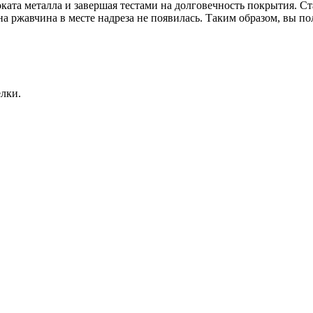
роката металла и завершая тестами на долговечность покрытия
а ржавчина в месте надреза не появилась. Таким образом, вы по
елки.