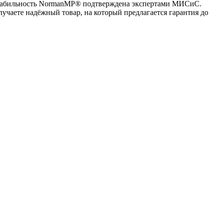
. Стабильность NormanMP® подтверждена экспертами МИСиС.
лучаете надёжный товар, на который предлагается гарантия до