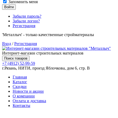
Запомнить меня
Войти
Забыли пароль?
Забыли логин?
Регистрация
'Металлыч' - только качественные стройматериалы
Вход
/
Регистрация
Интернет-магазин строительных материалов
Поиск товаров
+7 (4912) 52-99-59
г.Рязань, НИТИ, проезд Яблочкова, дом 6, стр. В
Главная
Каталог
Скидки
Новости и акции
О компании
Оплата и доставка
Контакты
Товаров (
0
) на сумму
0.00 руб.