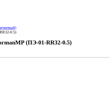
ричневый)
RR32-0.5)
ormanMP (ПЭ-01-RR32-0.5)