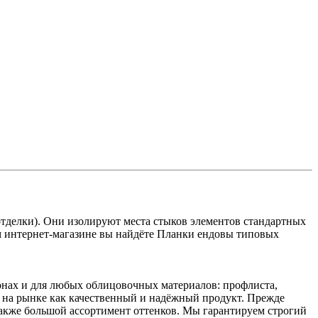
тделки). Они изолируют места стыков элементов стандартных
м интернет-магазине вы найдёте Планки ендовы типовых
онах и для любых облицовочных материалов: профлиста,
 на рынке как качественный и надёжный продукт. Прежде
 также большой ассортимент оттенков. Мы гарантируем строгий