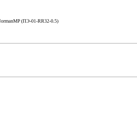
 NormanMP (ПЭ-01-RR32-0.5)
 в Рязани