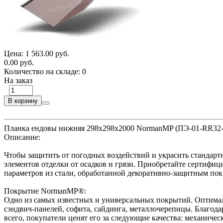
Цена:
1 563.00 руб.
0.00 руб.
Количество на складе:
0
На заказ
В корзину
Планка ендовы нижняя 298х298х2000 NormanMP (ПЭ-01-RR32-
Описание:
Чтобы защитить от погодных воздействий и украсить стандарт
элементов отделки от осадков и грязи. Приобретайте сертиф
параметров из стали, обработанной декоративно-защитным п
Покрытие NormanMP®:
Одно из самых известных и универсальных покрытий. Оптимал
сэндвич-панелей, софита, сайдинга, металлочерепицы. Благо
всего, покупатели ценят его за следующие качества: механичес