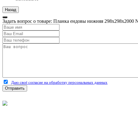
Задать вопрос о товаре: Планка ендовы нижняя 298х298х2000
Даю своё согласие на обработку персональных данных
Отправить
©
2026
Интернет-магазин строительных материалов 'Металлыч'
Политика конфиденциальности
Информация
О компании