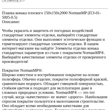
Планка конька плоского 150х150х2000 NormanMP (ПЭ-01-
5005-0.5)
Описание:
Чтобы украсить и защитить от погодных воздействий
стандартные элементы отделки, выбирайте стандартные
элементы отделки. Они выполняют эстетические функции и
герметизируют стандартные элементы отделки. В нашем
интернет-магазине вы найдёте Элементы отделки конька
стандартных параметров из стали с покрытием NormanMP®.
Выбирайте качественные элементы отделки от проверенного
производителя!
Покрытие NormanMP®:
Широко известное и востребованное покрытие на основе
полиэфира. Обычно изделие, покрытое полиэфирной краской,
сравнительно недорого. Обладает глянцевой поверхностью,
стойким цветом и подходит для эксплуатации даже в
сложных природных условиях. NormanMP® — это тот
случай, когда «качественно» не значит «дорого». Наибольшим
спросом покрытие пользуется в малоэтажном строительстве.
Оно обладает всеми необходимыми качествами для