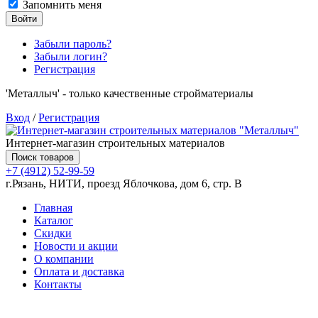
Запомнить меня
Войти
Забыли пароль?
Забыли логин?
Регистрация
'Металлыч' - только качественные стройматериалы
Вход
/
Регистрация
Интернет-магазин строительных материалов
Поиск товаров
+7 (4912) 52-99-59
г.Рязань, НИТИ, проезд Яблочкова, дом 6, стр. В
Главная
Каталог
Скидки
Новости и акции
О компании
Оплата и доставка
Контакты
Товаров (
0
) на сумму
0.00 руб.