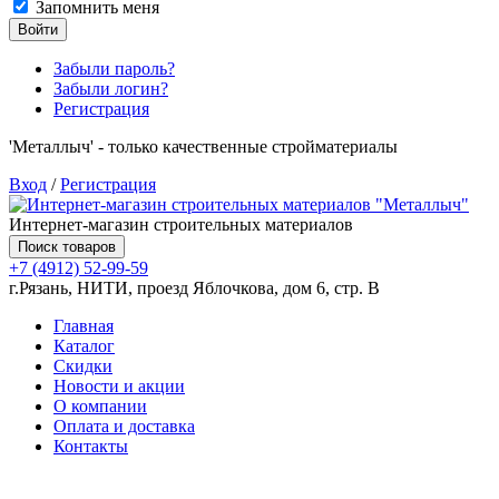
Запомнить меня
Войти
Забыли пароль?
Забыли логин?
Регистрация
'Металлыч' - только качественные стройматериалы
Вход
/
Регистрация
Интернет-магазин строительных материалов
Поиск товаров
+7 (4912) 52-99-59
г.Рязань, НИТИ, проезд Яблочкова, дом 6, стр. В
Главная
Каталог
Скидки
Новости и акции
О компании
Оплата и доставка
Контакты
Товаров (
0
) на сумму
0.00 руб.