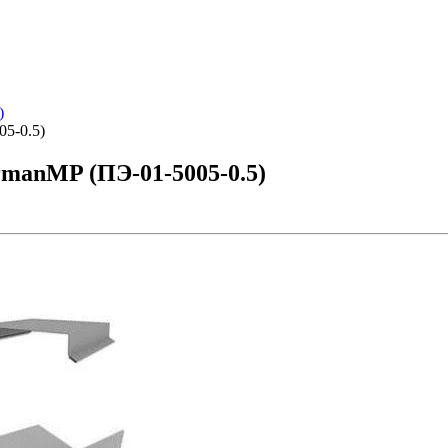
)
5-0.5)
manMP (ПЭ-01-5005-0.5)