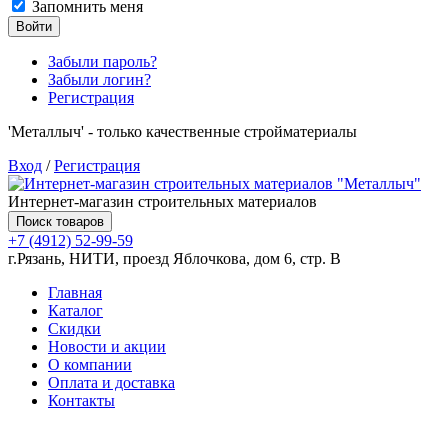
Запомнить меня
Войти
Забыли пароль?
Забыли логин?
Регистрация
'Металлыч' - только качественные стройматериалы
Вход
/
Регистрация
Интернет-магазин строительных материалов
Поиск товаров
+7 (4912) 52-99-59
г.Рязань, НИТИ, проезд Яблочкова, дом 6, стр. В
Главная
Каталог
Скидки
Новости и акции
О компании
Оплата и доставка
Контакты
Товаров (
0
) на сумму
0.00 руб.