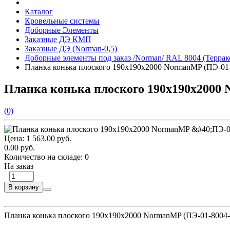
Каталог
Кровельные системы
Доборные Элементы
Заказные ДЭ КМП
Заказные ДЭ (Norman-0,5)
Доборные элементы под заказ /Norman/ RAL 8004 (Терра
Планка конька плоского 190х190х2000 NormanMP (ПЭ-01-
Планка конька плоского 190х190х2000 
(0)
Цена:
1 563.00 руб.
0.00 руб.
Количество на складе:
0
На заказ
В корзину
Планка конька плоского 190х190х2000 NormanMP (ПЭ-01-8004-