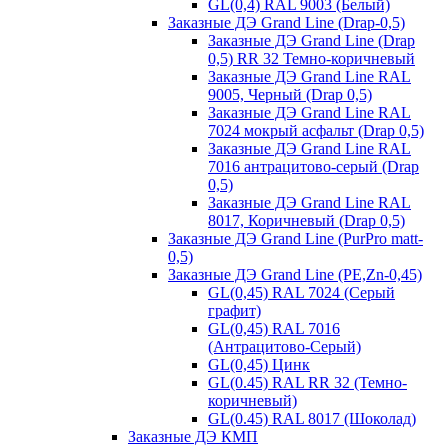
GL(0,4) RAL 9003 (Белый)
Заказные ДЭ Grand Line (Drap-0,5)
Заказные ДЭ Grand Line (Drap
0,5) RR 32 Темно-коричневый
Заказные ДЭ Grand Line RAL
9005, Черный (Drap 0,5)
Заказные ДЭ Grand Line RAL
7024 мокрый асфальт (Drap 0,5)
Заказные ДЭ Grand Line RAL
7016 антрацитово-серый (Drap
0,5)
Заказные ДЭ Grand Line RAL
8017, Коричневый (Drap 0,5)
Заказные ДЭ Grand Line (PurPro matt-
0,5)
Заказные ДЭ Grand Line (PE,Zn-0,45)
GL(0,45) RAL 7024 (Серый
графит)
GL(0,45) RAL 7016
(Антрацитово-Серый)
GL(0,45) Цинк
GL(0.45) RAL RR 32 (Темно-
коричневый)
GL(0.45) RAL 8017 (Шоколад)
Заказные ДЭ КМП