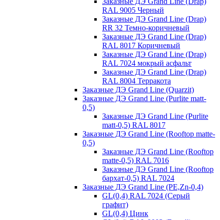
Заказные ДЭ Grand Line (Drap)
RAL 9005 Черный
Заказные ДЭ Grand Line (Drap)
RR 32 Темно-коричневый
Заказные ДЭ Grand Line (Drap)
RAL 8017 Коричневый
Заказные ДЭ Grand Line (Drap)
RAL 7024 мокрый асфальт
Заказные ДЭ Grand Line (Drap)
RAL 8004 Терракота
Заказные ДЭ Grand Line (Quarzit)
Заказные ДЭ Grand Line (Purlite matt-
0,5)
Заказные ДЭ Grand Line (Purlite
matt-0,5) RAL 8017
Заказные ДЭ Grand Line (Rooftop matte-
0,5)
Заказные ДЭ Grand Line (Rooftop
matte-0,5) RAL 7016
Заказные ДЭ Grand Line (Rooftop
бархат-0,5) RAL 7024
Заказные ДЭ Grand Line (PE,Zn-0,4)
GL(0,4) RAL 7024 (Серый
графит)
GL(0,4) Цинк