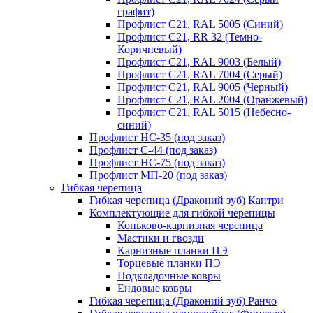
графит)
Профлист С21, RAL 5005 (Синий)
Профлист С21, RR 32 (Темно-
Коричневый)
Профлист С21, RAL 9003 (Белый)
Профлист С21, RAL 7004 (Серый)
Профлист С21, RAL 9005 (Черный)
Профлист С21, RAL 2004 (Оранжевый)
Профлист С21, RAL 5015 (Небесно-
синий)
Профлист НС-35 (под заказ)
Профлист С-44 (под заказ)
Профлист НС-75 (под заказ)
Профлист МП-20 (под заказ)
Гибкая черепица
Гибкая черепица (Драконий зуб) Кантри
Комплектующие для гибкой черепицы
Коньково-карнизная черепица
Мастики и гвозди
Карнизные планки ПЭ
Торцевые планки ПЭ
Подкладочные ковры
Ендовые ковры
Гибкая черепица (Драконий зуб) Ранчо