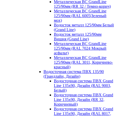
Металлическая ВС GrandLine
125/90мм (RR 32 / Темно-корич)
Металлическая ВС GrandLine
125/90мм (RAL 6005|Зеленый
мох)
Водосток металл 125/90мм Белый
(Grand Line)
Водосток металл 125/90мм
Вишня (Grand Line)
Металлическая ВС GrandLine
125/90мм (RAL 7024 Мокрый
асфальт)
Металлическая ВС GrandLine
125/90мм (RAL 3011, Коричнево-
красный)
Водосточная система ПВХ 135/90
(Грандлайн, Дизайн)
Водосточная система ПВХ Grand
Line 135х90, Дизайн (RAL 9003,
Белый)
Водосточная система ПВХ Grand
Line 135х90, Дизайн (RR 32,
Коричневый)
Водосточная система ПВХ Grand
Line 135х90, Дизайн (RAL 8017,