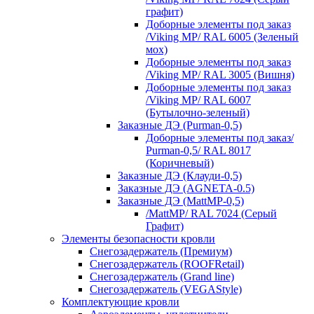
графит)
Доборные элементы под заказ
/Viking MP/ RAL 6005 (Зеленый
мох)
Доборные элементы под заказ
/Viking MP/ RAL 3005 (Вишня)
Доборные элементы под заказ
/Viking MP/ RAL 6007
(Бутылочно-зеленый)
Заказные ДЭ (Purman-0,5)
Доборные элементы под заказ/
Purman-0,5/ RAL 8017
(Коричневый)
Заказные ДЭ (Клауди-0,5)
Заказные ДЭ (AGNETA-0.5)
Заказные ДЭ (MattMP-0,5)
/MattMP/ RAL 7024 (Серый
Графит)
Элементы безопасности кровли
Снегозадержатель (Премиум)
Снегозадержатель (ROOFRetail)
Снегозадержатель (Grand line)
Снегозадержатель (VEGAStyle)
Комплектующие кровли