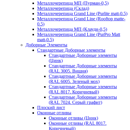
Металлочерепица МП (Пурман-0,5)
Металлочерепица (Склад)
Металлочерепица Grand Line (Purlite matt-0.5)
Металлочерепица Grand Line (Rooftop matte-
0.5)
Металлочерепица МП (Клауди-0,5)
Металлочерепица Grand Line (PurPro Matt
matt-0.5)
Доборные Элементы
Стандартные Доборные элементы
Стандартные Доборные элементы
(Цинк)
Стандартные Доборные элементы
(RAL 3005. Вишня)
Стандартные Доборные элементы
(RAL 6005. Зеленый мох)
Стандартные Доборные элементы
(RAL 8017. Коричневый)
Стандартные Доборные элементы
(RAL 7024. Серый графит)
Плоский лист
Оконные отливы
Оконные отливы (Цинк)
Оконные отливы (RAL 8017.
Коричневый)