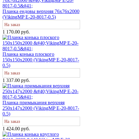
Планка ендовы верхняя 76х76х2000
(VikingMP E-20-8017-0.5)
На заказ
1 170.00 руб.
Планка конька плоского
150х150х2000 (VikingMP E-20-8017-
0.5)
На заказ
1 337.00 руб.
Планка примыкания верхняя
250х147х2000 (VikingMP E-20-8017-
0.5)
На заказ
1 424.00 руб.