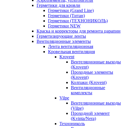
Аэроэлементы, уплотнители
Герметики для кровли
Герметики (Grand Line)
Герметики (Титан)
Герметики (ТЕХНОНИКОЛЬ)
Герметики NEW
Краска и корректоры для ремонта царапин
Герметизирующие ленты
Вентиляционные элементы
Лента вентиляционная
Кровельная вентиляция
Krovent
Вентеляционные выходы
(Krovent)
Проходные элементы
(Krovent)
Колпаки (Krovent)
Вентиляционные
комплекты
Vilpe
Вентеляционные выходы
(Vilpe)
Проходной элемент
(Kvinta/Nera)
Технониколь