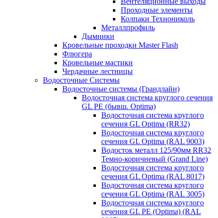
Вентеляционные выходы
Проходные элементы
Колпаки Технониколь
Металлпрофиль
Дымники
Кровельные проходки Master Flash
Флюгера
Кровельные мастики
Чердачные лестницы
Водосточные Системы
Водосточные системы (Грандлайн)
Водосточная система круглого сечения
GL PE (бывш. Optima)
Водосточная система круглого
сечения GL Optima (RR32)
Водосточная система круглого
сечения GL Optima (RAL 9003)
Водосток металл 125/90мм RR32
Темно-коричневый (Grand Line)
Водосточная система круглого
сечения GL Optima (RAL 8017)
Водосточная система круглого
сечения GL Optima (RAL 3005)
Водосточная система круглого
сечения GL PE (Optima) (RAL