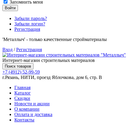
Запомнить меня
Войти
Забыли пароль?
Забыли логин?
Регистрация
'Металлыч' - только качественные стройматериалы
Вход
/
Регистрация
Интернет-магазин строительных материалов
Поиск товаров
+7 (4912) 52-99-59
г.Рязань, НИТИ, проезд Яблочкова, дом 6, стр. В
Главная
Каталог
Скидки
Новости и акции
О компании
Оплата и доставка
Контакты
Товаров (
0
) на сумму
0.00 руб.