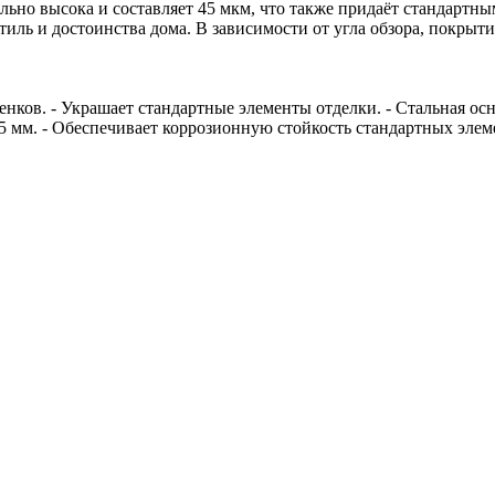
льно высока и составляет 45 мкм, что также придаёт стандарт
тиль и достоинства дома. В зависимости от угла обзора, покрыт
ттенков. - Украшает стандартные элементы отделки. - Стальная 
 мм. - Обеспечивает коррозионную стойкость стандартных элем