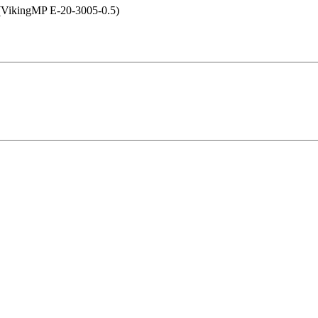
(VikingMP E-20-3005-0.5)
 в Рязани