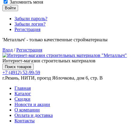
Запомнить меня
Войти
Забыли пароль?
Забыли логин?
Регистрация
'Металлыч' - только качественные стройматериалы
Вход
/
Регистрация
Интернет-магазин строительных материалов
Поиск товаров
+7 (4912) 52-99-59
г.Рязань, НИТИ, проезд Яблочкова, дом 6, стр. В
Главная
Каталог
Скидки
Новости и акции
О компании
Оплата и доставка
Контакты
Товаров (
0
) на сумму
0.00 руб.