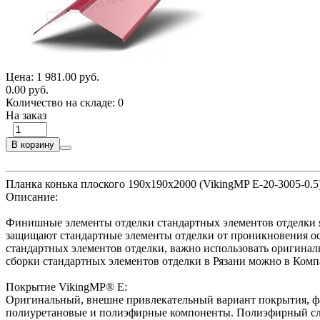
Цена:
1 981.00 руб.
0.00 руб.
Количество на складе:
0
На заказ
В корзину
Планка конька плоского 190х190х2000 (VikingMP E-20-3005-0.5
Описание:
Финишные элементы отделки стандартных элементов отделки я
защищают стандартные элементы отделки от проникновения оса
стандартных элементов отделки, важно использовать оригинал
сборки стандартных элементов отделки в Рязани можно в Ком
Покрытие VikingMP® E:
Оригинальный, внешне привлекательный вариант покрытия, фа
полиуретановые и полиэфирные компоненты. Полиэфирный слой