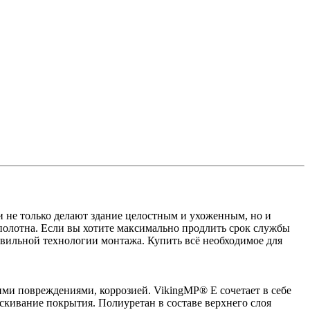
 не только делают здание целостным и ухоженным, но и
полотна. Если вы хотите максимально продлить срок службы
вильной технологии монтажа. Купить всё необходимое для
и повреждениями, коррозией. VikingMP® E сочетает в себе
кивание покрытия. Полиуретан в составе верхнего слоя