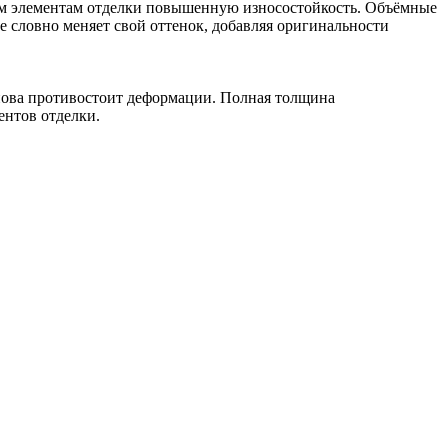
ным элементам отделки повышенную износостойкость. Объёмные
ие словно меняет свой оттенок, добавляя оригинальности
основа противостоит деформации. Полная толщина
ентов отделки.