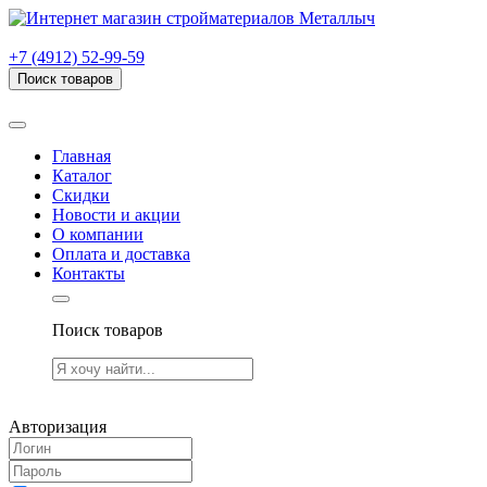
г. Рязань, проезд Яблочкова, дом 6, стр. В (НИТИ)
+7 (4912) 52-99-59
Поиск товаров
Товаров (
0
) на сумму
0.00 руб.
Главная
Каталог
Скидки
Новости и акции
О компании
Оплата и доставка
Контакты
Поиск товаров
Товаров (
0
) на сумму
0.00 руб.
Авторизация