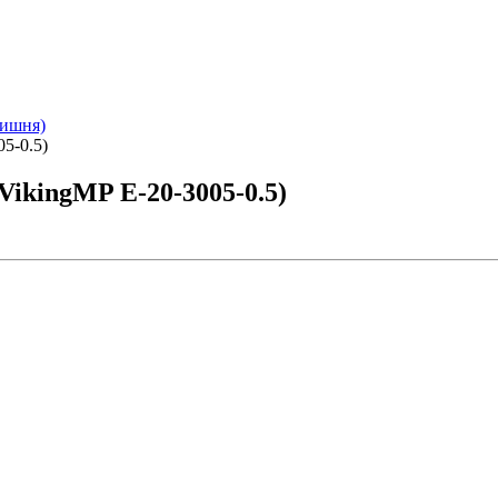
Вишня)
5-0.5)
VikingMP E-20-3005-0.5)