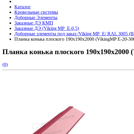
Каталог
Кровельные системы
Доборные Элементы
Заказные ДЭ КМП
Заказные ДЭ (Viking MP_E-0,5)
Доборные элементы под заказ /Viking MP_E/ RAL 3005 (
Планка конька плоского 190х190х2000 (VikingMP E-20-300
Планка конька плоского 190х190х2000 (
(0)