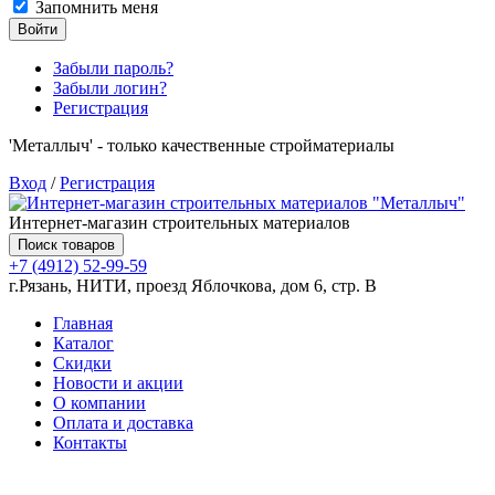
Запомнить меня
Войти
Забыли пароль?
Забыли логин?
Регистрация
'Металлыч' - только качественные стройматериалы
Вход
/
Регистрация
Интернет-магазин строительных материалов
Поиск товаров
+7 (4912) 52-99-59
г.Рязань, НИТИ, проезд Яблочкова, дом 6, стр. В
Главная
Каталог
Скидки
Новости и акции
О компании
Оплата и доставка
Контакты
Товаров (
0
) на сумму
0.00 руб.