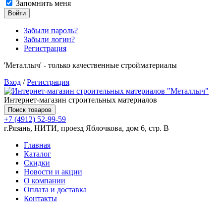
Запомнить меня
Войти
Забыли пароль?
Забыли логин?
Регистрация
'Металлыч' - только качественные стройматериалы
Вход
/
Регистрация
Интернет-магазин строительных материалов
Поиск товаров
+7 (4912) 52-99-59
г.Рязань, НИТИ, проезд Яблочкова, дом 6, стр. В
Главная
Каталог
Скидки
Новости и акции
О компании
Оплата и доставка
Контакты
Товаров (
0
) на сумму
0.00 руб.