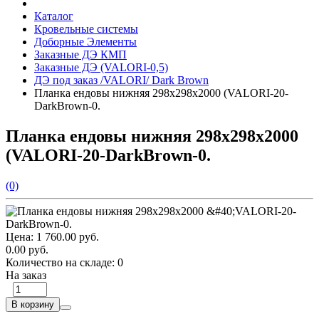
Каталог
Кровельные системы
Доборные Элементы
Заказные ДЭ КМП
Заказные ДЭ (VALORI-0,5)
ДЭ под заказ /VALORI/ Dark Brown
Планка ендовы нижняя 298х298х2000 (VALORI-20-
DarkBrown-0.
Планка ендовы нижняя 298х298х2000
(VALORI-20-DarkBrown-0.
(0)
Цена:
1 760.00 руб.
0.00 руб.
Количество на складе:
0
На заказ
В корзину