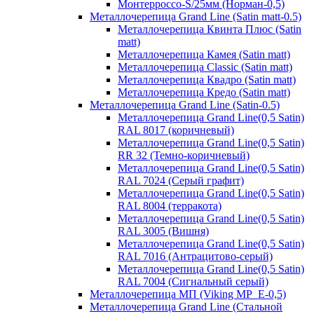
Монтерроссо-S/25мм (Норман-0,5)
Металлочерепица Grand Line (Satin matt-0.5)
Металлочерепица Квинта Плюс (Satin
matt)
Металлочерепица Камея (Satin matt)
Металлочерепица Classic (Satin matt)
Металлочерепица Квадро (Satin matt)
Металлочерепица Кредо (Satin matt)
Металлочерепица Grand Line (Satin-0.5)
Металлочерепица Grand Line(0,5 Satin)
RAL 8017 (коричневый)
Металлочерепица Grand Line(0,5 Satin)
RR 32 (Темно-коричневый)
Металлочерепица Grand Line(0,5 Satin)
RAL 7024 (Серый графит)
Металлочерепица Grand Line(0,5 Satin)
RAL 8004 (терракота)
Металлочерепица Grand Line(0,5 Satin)
RAL 3005 (Вишня)
Металлочерепица Grand Line(0,5 Satin)
RAL 7016 (Антрацитово-серый)
Металлочерепица Grand Line(0,5 Satin)
RAL 7004 (Сигнальный серый)
Металлочерепица МП (Viking MP_E-0,5)
Металлочерепица Grand Line (Стальной