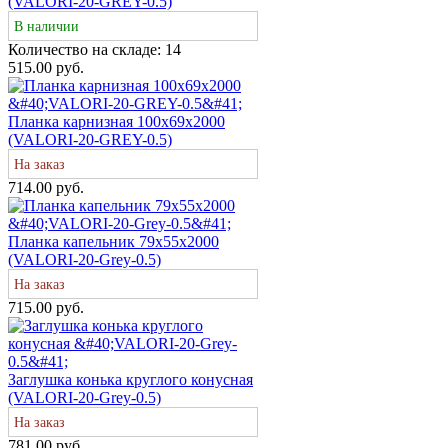
(VALORI-20-GREY-0.5)
В наличии
Количество на складе:
14
515.00 руб.
Планка карнизная 100х69х2000
(VALORI-20-GREY-0.5)
На заказ
714.00 руб.
Планка капельник 79х55х2000
(VALORI-20-Grey-0.5)
На заказ
715.00 руб.
Заглушка конька круглого конусная
(VALORI-20-Grey-0.5)
На заказ
781.00 руб.