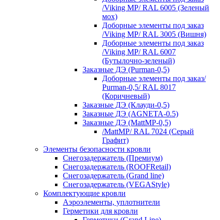
/Viking MP/ RAL 6005 (Зеленый
мох)
Доборные элементы под заказ
/Viking MP/ RAL 3005 (Вишня)
Доборные элементы под заказ
/Viking MP/ RAL 6007
(Бутылочно-зеленый)
Заказные ДЭ (Purman-0,5)
Доборные элементы под заказ/
Purman-0,5/ RAL 8017
(Коричневый)
Заказные ДЭ (Клауди-0,5)
Заказные ДЭ (AGNETA-0.5)
Заказные ДЭ (MattMP-0,5)
/MattMP/ RAL 7024 (Серый
Графит)
Элементы безопасности кровли
Снегозадержатель (Премиум)
Снегозадержатель (ROOFRetail)
Снегозадержатель (Grand line)
Снегозадержатель (VEGAStyle)
Комплектующие кровли
Аэроэлементы, уплотнители
Герметики для кровли
Герметики (Grand Line)