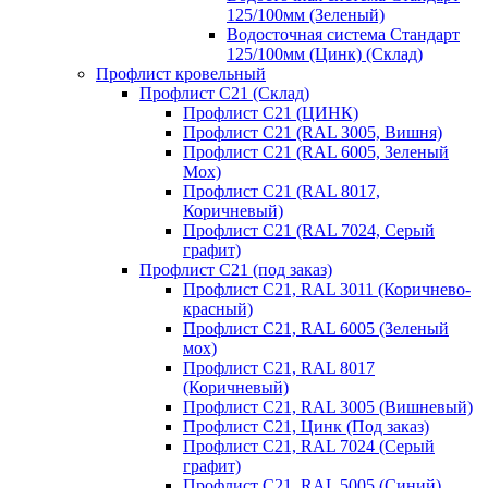
125/100мм (Зеленый)
Водосточная система Стандарт
125/100мм (Цинк) (Склад)
Профлист кровельный
Профлист С21 (Склад)
Профлист С21 (ЦИНК)
Профлист С21 (RAL 3005, Вишня)
Профлист С21 (RAL 6005, Зеленый
Мох)
Профлист С21 (RAL 8017,
Коричневый)
Профлист С21 (RAL 7024, Серый
графит)
Профлист С21 (под заказ)
Профлист С21, RAL 3011 (Коричнево-
красный)
Профлист С21, RAL 6005 (Зеленый
мох)
Профлист С21, RAL 8017
(Коричневый)
Профлист С21, RAL 3005 (Вишневый)
Профлист С21, Цинк (Под заказ)
Профлист С21, RAL 7024 (Серый
графит)
Профлист С21, RAL 5005 (Синий)