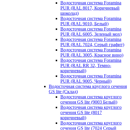
Водосточная система Foramina
PUR (RAL 8017, Коричневый
шоколад)
Водосточная система Foramina
PUR (RAL 9010, Белый)
Водосточная система Foramina
PUR (RAL 6005, Зеленый мох)
Водосточная система Foramina
PUR (RAL 7024, Серый графит)
Водосточная система Foramina
PUR (RAL 3005, Красное вино)
Водосточная система Foramina
PUR (RAL RR 32, Темно-
коричневый)
Водосточная система Foramina
PUR (RAL 9005, Черный)
Водосточная система круглого сечения
GS lite (Склад)
Водосточная система круглого
сечения GS lite (9003 Белый)
Водосточная система круглого
сечения GS lite (8017
коричневый)
Водосточная система круглого
сечения GS lite (7024 Серый