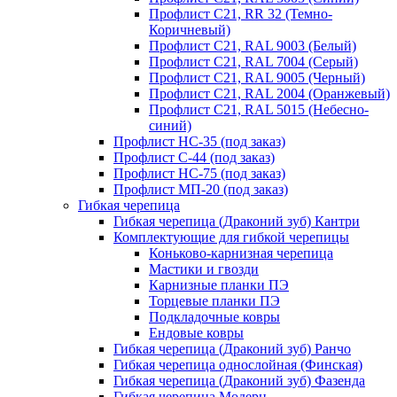
Профлист С21, RR 32 (Темно-
Коричневый)
Профлист С21, RAL 9003 (Белый)
Профлист С21, RAL 7004 (Серый)
Профлист С21, RAL 9005 (Черный)
Профлист С21, RAL 2004 (Оранжевый)
Профлист С21, RAL 5015 (Небесно-
синий)
Профлист НС-35 (под заказ)
Профлист С-44 (под заказ)
Профлист НС-75 (под заказ)
Профлист МП-20 (под заказ)
Гибкая черепица
Гибкая черепица (Драконий зуб) Кантри
Комплектующие для гибкой черепицы
Коньково-карнизная черепица
Мастики и гвозди
Карнизные планки ПЭ
Торцевые планки ПЭ
Подкладочные ковры
Ендовые ковры
Гибкая черепица (Драконий зуб) Ранчо
Гибкая черепица однослойная (Финская)
Гибкая черепица (Драконий зуб) Фазенда
Гибкая черепица Модерн