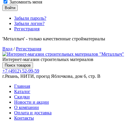
Запомнить меня
Войти
Забыли пароль?
Забыли логин?
Регистрация
'Металлыч' - только качественные стройматериалы
Вход
/
Регистрация
Интернет-магазин строительных материалов
Поиск товаров
+7 (4912) 52-99-59
г.Рязань, НИТИ, проезд Яблочкова, дом 6, стр. В
Главная
Каталог
Скидки
Новости и акции
О компании
Оплата и доставка
Контакты
Товаров (
0
) на сумму
0.00 руб.