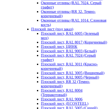
Оконные отливы (RAL 7024. Серый
графит)
Оконные отливы (RR 32. Темно-
коричневый)
Оконные отливы (RAL 1014. Слоновая
кость)
Плоский лист (под заказ)
Плоский лист, RAL 6005 (Зеленый
мох)
Плоский лист, RAL 8017 (Коричневый)
Плоский лист, ЦИНК
Плоский лист, RAL 9003 (Белый)
Плоский лист, RAL 7024 (Серый
графит)
Плоский лист, RAL 3011 (Красно-
коричневый)
Плоский лист, RAL 3005 (Вишневый)
Плоский лист, RAL 9005 (Черный)
Плоский лист, RR 32 (Темно-
коричневый)
Плоский лист, RAL 8004
(Терракотовый)
Плоский лист, RAL 9006
Плоский лист, (ECOSTEEL)
Плоский лист, RAL 5005 (Синий)