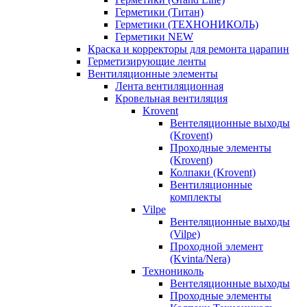
Герметики (Титан)
Герметики (ТЕХНОНИКОЛЬ)
Герметики NEW
Краска и корректоры для ремонта царапин
Герметизирующие ленты
Вентиляционные элементы
Лента вентиляционная
Кровельная вентиляция
Krovent
Вентеляционные выходы
(Krovent)
Проходные элементы
(Krovent)
Колпаки (Krovent)
Вентиляционные
комплекты
Vilpe
Вентеляционные выходы
(Vilpe)
Проходной элемент
(Kvinta/Nera)
Технониколь
Вентеляционные выходы
Проходные элементы