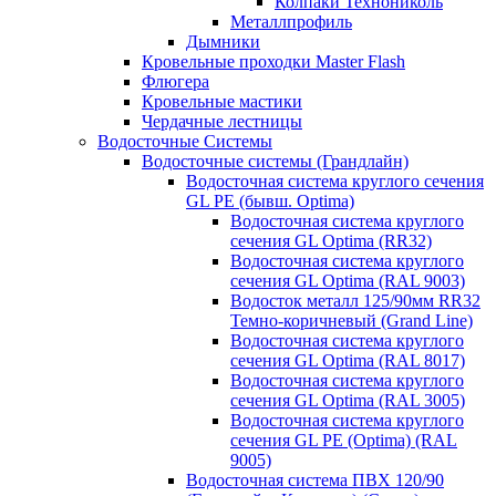
Колпаки Технониколь
Металлпрофиль
Дымники
Кровельные проходки Master Flash
Флюгера
Кровельные мастики
Чердачные лестницы
Водосточные Системы
Водосточные системы (Грандлайн)
Водосточная система круглого сечения
GL PE (бывш. Optima)
Водосточная система круглого
сечения GL Optima (RR32)
Водосточная система круглого
сечения GL Optima (RAL 9003)
Водосток металл 125/90мм RR32
Темно-коричневый (Grand Line)
Водосточная система круглого
сечения GL Optima (RAL 8017)
Водосточная система круглого
сечения GL Optima (RAL 3005)
Водосточная система круглого
сечения GL PE (Optima) (RAL
9005)
Водосточная система ПВХ 120/90