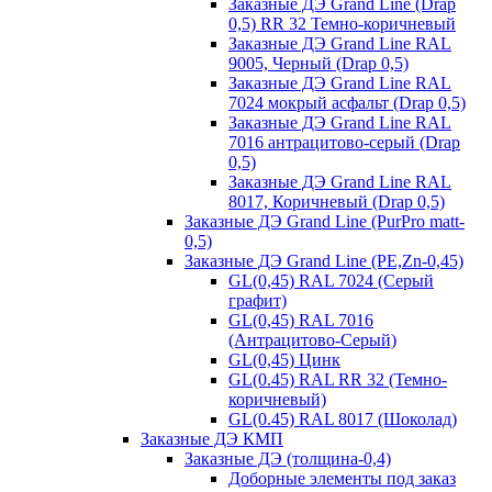
Заказные ДЭ Grand Line (Drap
0,5) RR 32 Темно-коричневый
Заказные ДЭ Grand Line RAL
9005, Черный (Drap 0,5)
Заказные ДЭ Grand Line RAL
7024 мокрый асфальт (Drap 0,5)
Заказные ДЭ Grand Line RAL
7016 антрацитово-серый (Drap
0,5)
Заказные ДЭ Grand Line RAL
8017, Коричневый (Drap 0,5)
Заказные ДЭ Grand Line (PurPro matt-
0,5)
Заказные ДЭ Grand Line (PE,Zn-0,45)
GL(0,45) RAL 7024 (Серый
графит)
GL(0,45) RAL 7016
(Антрацитово-Серый)
GL(0,45) Цинк
GL(0.45) RAL RR 32 (Темно-
коричневый)
GL(0.45) RAL 8017 (Шоколад)
Заказные ДЭ КМП
Заказные ДЭ (толщина-0,4)
Доборные элементы под заказ