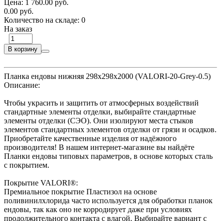
Цена:
1 760.00 руб.
0.00 руб.
Количество на складе:
0
На заказ
В корзину
Планка ендовы нижняя 298х298х2000 (VALORI-20-Grey-0.5)
Описание:
Чтобы украсить и защитить от атмосферных воздействий
стандартные элементы отделки, выбирайте стандартные
элементы отделки (СЭО). Они изолируют места стыков
элементов стандартных элементов отделки от грязи и осадков.
Приобретайте качественные изделия от надёжного
производителя! В нашем интернет-магазине вы найдёте
Планки ендовы типовых параметров, в основе которых сталь
с покрытием.
Покрытие VALORI®:
Премиальное покрытие Пластизол на основе
поливинилхлорида часто используется для обработки планок
ендовы, так как оно не корродирует даже при условиях
продолжительного контакта с влагой. Выбирайте вариант с