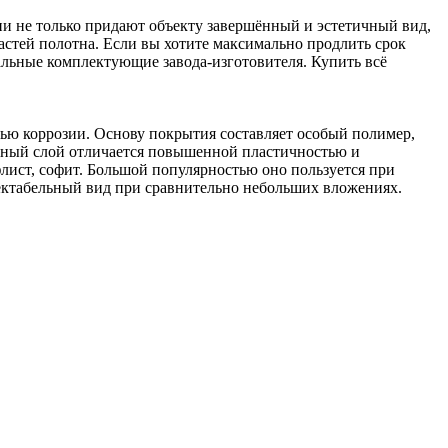
ни не только придают объекту завершённый и эстетичный вид,
астей полотна. Если вы хотите максимально продлить срок
льные комплектующие завода-изготовителя. Купить всё
ью коррозии. Основу покрытия составляет особый полимер,
рный слой отличается повышенной пластичностью и
лист, софит. Большой популярностью оно пользуется при
ектабельный вид при сравнительно небольших вложениях.