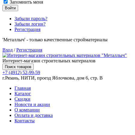
Запомнить меня
Войти
Забыли пароль?
Забыли логин?
Регистрация
'Металлыч' - только качественные стройматериалы
Вход
/
Регистрация
Интернет-магазин строительных материалов
Поиск товаров
+7 (4912) 52-99-59
г.Рязань, НИТИ, проезд Яблочкова, дом 6, стр. В
Главная
Каталог
Скидки
Новости и акции
О компании
Оплата и доставка
Контакты
Товаров (
0
) на сумму
0.00 руб.