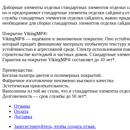
Доборные элементы отделки стандартных элементов отделки са
но и предохраняют стандартные элементы отделки сайдинга от 
службы стандартных элементов отделки сайдинга, важно прид
необходимое для сборки стандартных элементов отделки сайд
Покрытие VikingMP®:
VikingMP® — надёжное и экономичное покрытие. Оно устойчив
который придаёт финишному материалу необычную текстуру и
устойчивостью к агрессивной среде. Спектр использования по
строительстве коттеджей и частных домов. Стандартные элем
Гарантия на покрытие VikingMP® составляет до 10 лет*.
Преимущества:
Богатая палитра цветов и полимерных покрытий.
Фабричное изготовление неизменно высокого качества.
Эстетическая привлекательность.
Выполнены из той же стали, что и стандартные элементы отдел
Долговечность — срок службы до 50 лет*.
Отзывы
Оплата
Доставка
Зарегистрируйтесь, чтобы создать отзыв.