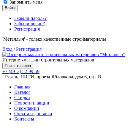
Запомнить меня
Войти
Забыли пароль?
Забыли логин?
Регистрация
'Металлыч' - только качественные стройматериалы
Вход
/
Регистрация
Интернет-магазин строительных материалов
Поиск товаров
+7 (4912) 52-99-59
г.Рязань, НИТИ, проезд Яблочкова, дом 6, стр. В
Главная
Каталог
Скидки
Новости и акции
О компании
Оплата и доставка
Контакты
Товаров (
0
) на сумму
0.00 руб.