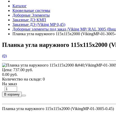
Каталог
Кровельные системы
Доборные Элементы
Заказные ДЭ КМП
Заказные ДЭ (Viking MP 0,45)
Доборные элементы под заказ /Viking MP/ RAL 3005 (Ви
Планка угла наружного 115х115х2000 (VikingMP-01-3005-
Планка угла наружного 115х115х2000 (V
(0)
Цена:
737.00 руб.
0.00 руб.
Количество на складе:
0
На заказ
В корзину
Планка угла наружного 115х115х2000 (VikingMP-01-3005-0.45)