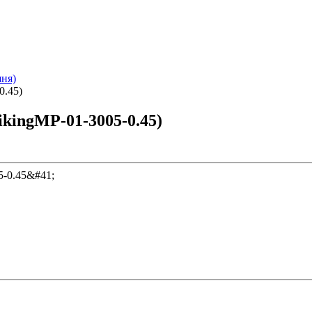
шня)
0.45)
ikingMP-01-3005-0.45)